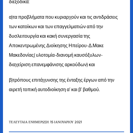
διεξοδικά:
α)τα προβλήματα που κυριαρχούν και τις αντιδράσεις
των κατοίκων και των επαγγελματιών από την
δυσλειτουργία και κακή συνεργασία της
Αποκεντρωμένης Διοίκησης Ηπείρου-Δ.Μακε
Μακεδονίας( υλοτομία-διανομή καυσόξυλων-
διαχείριση επανεμφάνισης αρκούδων) και
β)τρόπους επιτάχυνσης της ένταξης έργων από την
αιρετή τοπική αυτοδιοίκηση α’ και β’ βαθμού.
ΤΕΛΕΥΤΑΊΑ ΕΝΗΜΈΡΩΣΗ: 15 ΙΑΝΟΥΑΡΊΟΥ 2021