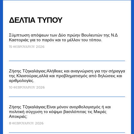
ΔΕΛΤΙΑ ΤΥΠΟΥ
Σύμπτωση απόψεων των Δύο πρώην Βουλευτών της Ν.Δ
Καστοριάς για το παρόν και το μέλλον του τόπου.
15 ΦΕΒΡΟΥΑΡΊΟΥ 2026
Ζήσης Τζηκαλάγιας:Αλήθειες και αναγνώριση για την σήραγγα
της Κλεισούρας,αλλά και προβληματισμός από δηλώσεις και
αριθμολογίες.
10 ΦΕΒΡΟΥΑΡΊΟΥ 2026
Ζήσης Τζηκαλάγιας:Είναι μόνον ανορθολογισμός ή και
πολιτική σύγχυση το κόψιμο βασιλόπιτας τις Μικρές
Αποκριές;
8 ΦΕΒΡΟΥΑΡΊΟΥ 2026