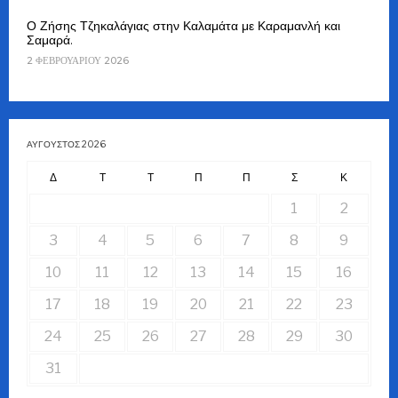
Ο Ζήσης Τζηκαλάγιας στην Καλαμάτα με Καραμανλή και
Σαμαρά.
2 ΦΕΒΡΟΥΑΡΊΟΥ 2026
ΑΎΓΟΥΣΤΟΣ 2026
Δ
Τ
Τ
Π
Π
Σ
Κ
1
2
3
4
5
6
7
8
9
10
11
12
13
14
15
16
17
18
19
20
21
22
23
24
25
26
27
28
29
30
31