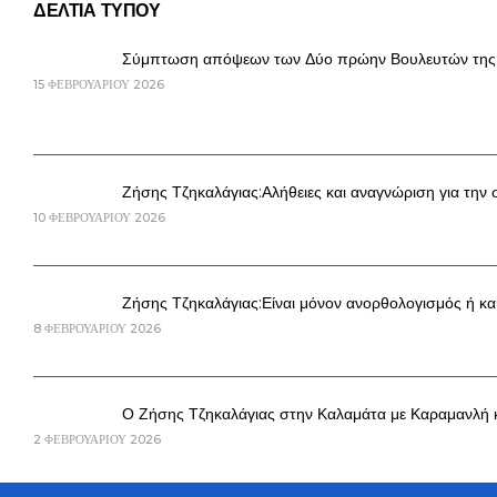
ΔΕΛΤΙΑ ΤΥΠΟΥ
Σύμπτωση απόψεων των Δύο πρώην Βουλευτών της Ν.
15 ΦΕΒΡΟΥΑΡΊΟΥ 2026
Ζήσης Τζηκαλάγιας:Αλήθειες και αναγνώριση για την 
10 ΦΕΒΡΟΥΑΡΊΟΥ 2026
Ζήσης Τζηκαλάγιας:Είναι μόνον ανορθολογισμός ή και
8 ΦΕΒΡΟΥΑΡΊΟΥ 2026
Ο Ζήσης Τζηκαλάγιας στην Καλαμάτα με Καραμανλή 
2 ΦΕΒΡΟΥΑΡΊΟΥ 2026