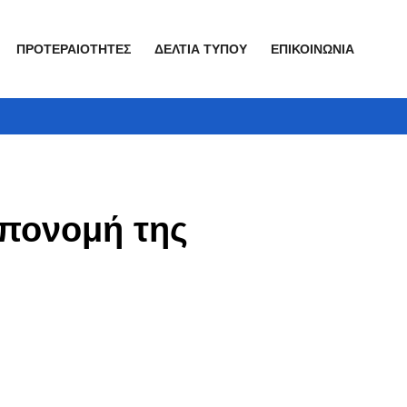
ΠΡΟΤΕΡΑΙΌΤΗΤΕΣ
ΔΕΛΤΊΑ ΤΎΠΟΥ
ΕΠΙΚΟΙΝΩΝΊΑ
απονομή της