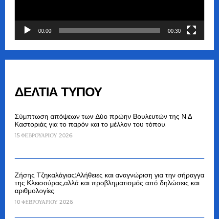
00:00
00:30
ΔΕΛΤΙΑ ΤΥΠΟΥ
Σύμπτωση απόψεων των Δύο πρώην Βουλευτών της Ν.Δ
Καστοριάς για το παρόν και το μέλλον του τόπου.
15 ΦΕΒΡΟΥΑΡΊΟΥ 2026
Ζήσης Τζηκαλάγιας:Αλήθειες και αναγνώριση για την σήραγγα
της Κλεισούρας,αλλά και προβληματισμός από δηλώσεις και
αριθμολογίες.
10 ΦΕΒΡΟΥΑΡΊΟΥ 2026