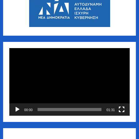
Πρόγραμμα
Αναπαραγωγής
Βίντεο
00:00
01:31