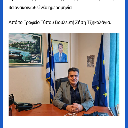
θα ανακοινωθεί νέα ημερομηνία.
Από το Γραφείο Τύπου Βουλευτή Ζήση Τζηκαλάγια.