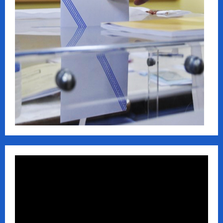
Πρόγραμμα
Αναπαραγωγής
Βίντεο