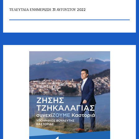
ΤΕΛΕΥΤΑΊΑ ΕΝΗΜΈΡΩΣΗ: 31 ΑΥΓΟΎΣΤΟΥ 2022