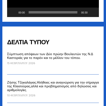
00:00
00:30
ΔΕΛΤΙΑ ΤΥΠΟΥ
Σύμπτωση απόψεων των Δύο πρώην Βουλευτών της Ν.Δ
Καστοριάς για το παρόν και το μέλλον του τόπου.
15 ΦΕΒΡΟΥΑΡΊΟΥ 2026
Ζήσης Τζηκαλάγιας:Αλήθειες και αναγνώριση για την σήραγγα
της Κλεισούρας,αλλά και προβληματισμός από δηλώσεις και
αριθμολογίες.
10 ΦΕΒΡΟΥΑΡΊΟΥ 2026