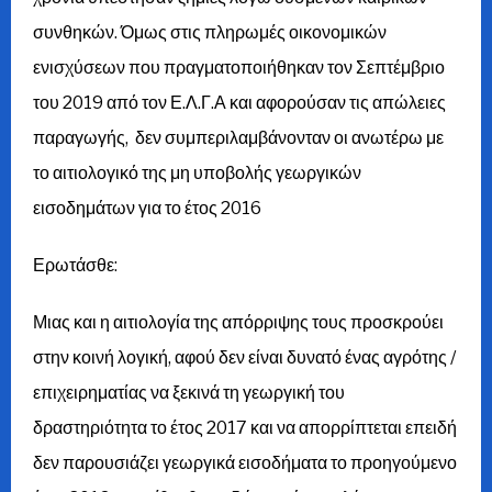
συνθηκών. Όμως στις πληρωμές οικονομικών
ενισχύσεων που πραγματοποιήθηκαν τον Σεπτέμβριο
του 2019 από τον Ε.Λ.Γ.Α και αφορούσαν τις απώλειες
παραγωγής, δεν συμπεριλαμβάνονταν οι ανωτέρω με
το αιτιολογικό της μη υποβολής γεωργικών
εισοδημάτων για το έτος 2016
Ερωτάσθε:
Μιας και η αιτιολογία της απόρριψης τους προσκρούει
στην κοινή λογική, αφού δεν είναι δυνατό ένας αγρότης /
επιχειρηματίας να ξεκινά τη γεωργική του
δραστηριότητα το έτος 2017 και να απορρίπτεται επειδή
δεν παρουσιάζει γεωργικά εισοδήματα το προηγούμενο