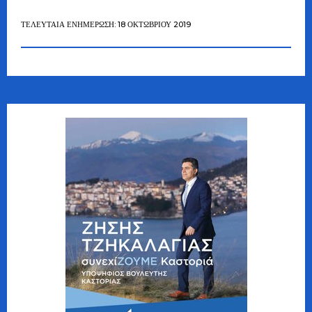
ΤΕΛΕΥΤΑΊΑ ΕΝΗΜΈΡΩΣΗ: 18 ΟΚΤΩΒΡΊΟΥ 2019