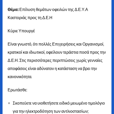
Θέμα:
Επίλυση θεμάτων οφειλών της Δ.Ε.Υ.Α
Καστοριάς προς τη Δ.Ε.Η
Κύριε Υπουργέ
Είναι γνωστό, ότι πολλές Επιχειρήσεις και Οργανισμοί,
κρατικοί και ιδιωτικοί, οφείλουν τεράστια ποσά προς την
Δ.Ε.Η. Στις περισσότερες περιπτώσεις χωρίς γενναίες
αποφάσεις είναι αδύνατον η κατάσταση να βρει την
κανονικότητα.
Ερωτάσθε:
Σκοπεύετε να υιοθετήσετε ειδικό μειωμένο τιμολόγιο
για την ηλεκτροδότηση των αντλιοστασίων;