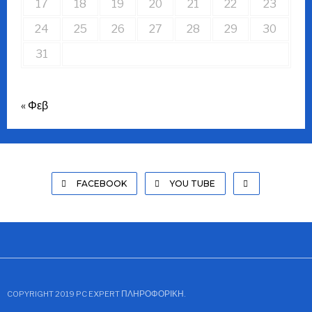
17
18
19
20
21
22
23
24
25
26
27
28
29
30
31
« Φεβ
FACEBOOK
YOU TUBE
COPYRIGHT 2019 PC EXPERT ΠΛΗΡΟΦΟΡΙΚΉ.