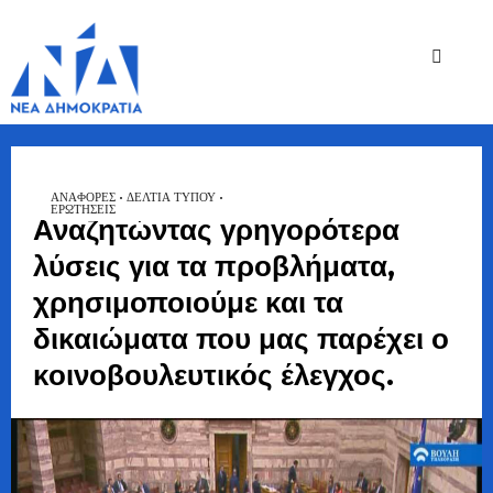
Ζήσης
Bουλευτής Ν.
Καστοριάς
Τζηκαλάγιας
ΑΝΑΦΟΡΈΣ
•
ΔΕΛΤΙΑ ΤΥΠΟΥ
•
ΕΡΩΤΉΣΕΙΣ
Αναζητώντας γρηγορότερα
λύσεις για τα προβλήματα,
χρησιμοποιούμε και τα
δικαιώματα που μας παρέχει ο
κοινοβουλευτικός έλεγχος.