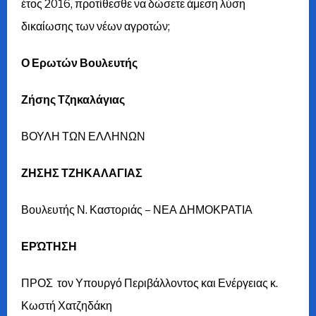
έτος 2016, προτίθεσθε να δώσετε άμεση λύση
δικαίωσης των νέων αγροτών;
Ο Ερωτών Βουλευτής
Ζήσης Τζηκαλάγιας
ΒΟΥΛΗ ΤΩΝ ΕΛΛΗΝΩΝ
ΖΗΣΗΣ ΤΖΗΚΑΛΑΓΙΑΣ
Βουλευτής Ν. Καστοριάς – ΝΕΑ ΔΗΜΟΚΡΑΤΙΑ
ΕΡΏΤΗΣΗ
ΠΡΟΣ τον Υπουργό Περιβάλλοντος και Ενέργειας κ.
Κωστή Χατζηδάκη