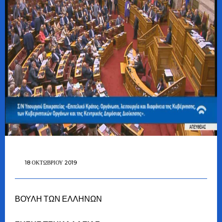
18 ΟΚΤΩΒΡΊΟΥ 2019
ΒΟΥΛΗ ΤΩΝ ΕΛΛΗΝΩΝ