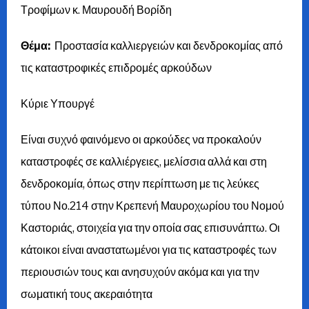
Τροφίμων κ. Μαυρουδή Βορίδη
Θέμα:
Προστασία καλλιεργειών και δενδροκομίας από
τις καταστροφικές επιδρομές αρκούδων
Κύριε Υπουργέ
Είναι συχνό φαινόμενο οι αρκούδες να προκαλούν
καταστροφές σε καλλιέργειες, μελίσσια αλλά και στη
δενδροκομία, όπως στην περίπτωση με τις λεύκες
τύπου Νο.214 στην Κρεπενή Μαυροχωρίου του Νομού
Καστοριάς, στοιχεία για την οποία σας επισυνάπτω. Οι
κάτοικοι είναι αναστατωμένοι για τις καταστροφές των
περιουσιών τους και ανησυχούν ακόμα και για την
σωματική τους ακεραιότητα