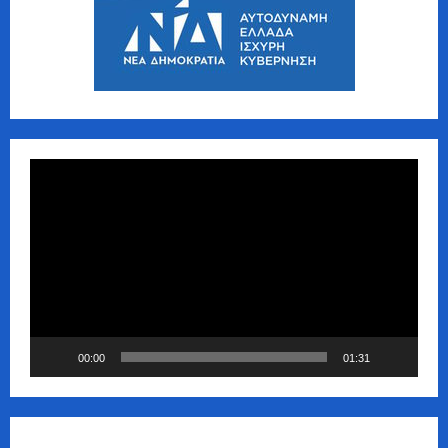
Πρόγραμμα
Αναπαραγωγής
Βίντεο
00:00
01:31