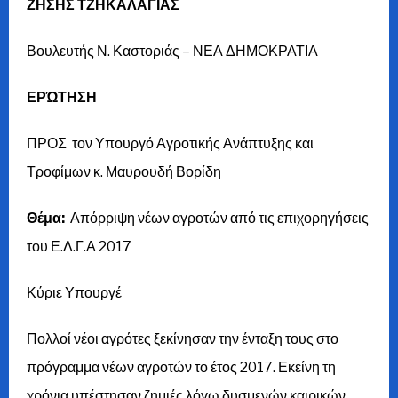
ΖΗΣΗΣ ΤΖΗΚΑΛΑΓΙΑΣ
Βουλευτής Ν. Καστοριάς – ΝΕΑ ΔΗΜΟΚΡΑΤΙΑ
ΕΡΏΤΗΣΗ
ΠΡΟΣ τον Υπουργό Αγροτικής Ανάπτυξης και
Τροφίμων κ. Μαυρουδή Βορίδη
Θέμα:
Απόρριψη νέων αγροτών από τις επιχορηγήσεις
του Ε.Λ.Γ.Α 2017
Κύριε Υπουργέ
Πολλοί νέοι αγρότες ξεκίνησαν την ένταξη τους στο
πρόγραμμα νέων αγροτών το έτος 2017. Εκείνη τη
χρόνια υπέστησαν ζημιές λόγω δυσμενών καιρικών