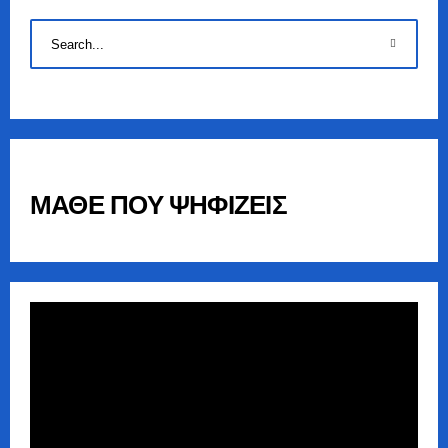
ΜΑΘΕ ΠΟΥ ΨΗΦΙΖΕΙΣ
Πρόγραμμα
Αναπαραγωγής
Βίντεο