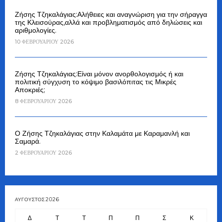
Ζήσης Τζηκαλάγιας:Αλήθειες και αναγνώριση για την σήραγγα
της Κλεισούρας,αλλά και προβληματισμός από δηλώσεις και
αριθμολογίες.
10 ΦΕΒΡΟΥΑΡΊΟΥ 2026
Ζήσης Τζηκαλάγιας:Είναι μόνον ανορθολογισμός ή και
πολιτική σύγχυση το κόψιμο βασιλόπιτας τις Μικρές
Αποκριές;
8 ΦΕΒΡΟΥΑΡΊΟΥ 2026
Ο Ζήσης Τζηκαλάγιας στην Καλαμάτα με Καραμανλή και
Σαμαρά.
2 ΦΕΒΡΟΥΑΡΊΟΥ 2026
ΑΎΓΟΥΣΤΟΣ 2026
Δ
Τ
Τ
Π
Π
Σ
Κ