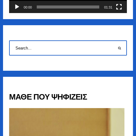
00:00
01:31
ΜΑΘΕ ΠΟΥ ΨΗΦΙΖΕΙΣ