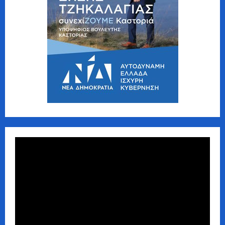
Πρόγραμμα
Αναπαραγωγής
Βίντεο