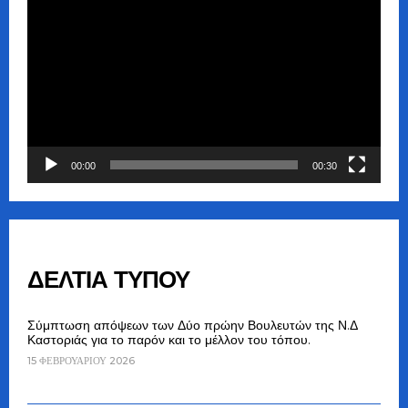
Αναπαραγωγής
Βίντεο
00:00
00:30
ΔΕΛΤΙΑ ΤΥΠΟΥ
Σύμπτωση απόψεων των Δύο πρώην Βουλευτών της Ν.Δ
Καστοριάς για το παρόν και το μέλλον του τόπου.
15 ΦΕΒΡΟΥΑΡΊΟΥ 2026