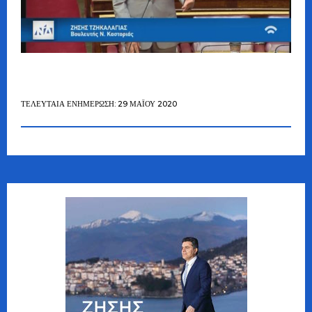
ΤΕΛΕΥΤΑΊΑ ΕΝΗΜΈΡΩΣΗ: 29 ΜΑΪ́ΟΥ 2020