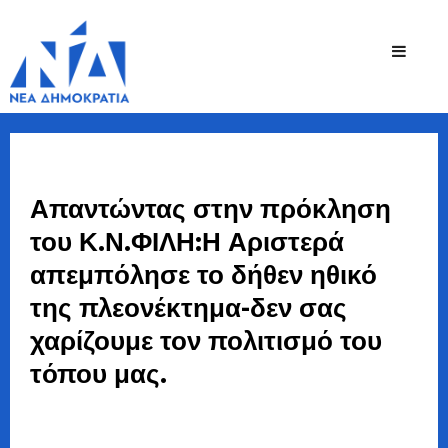
Ζήσης
Bουλευτής Ν.
Καστοριάς
Τζηκαλάγιας
Απαντώντας στην πρόκληση
του Κ.Ν.ΦΙΛΗ:Η Αριστερά
απεμπόλησε το δήθεν ηθικό
της πλεονέκτημα-δεν σας
χαρίζουμε τον πολιτισμό του
τόπου μας.