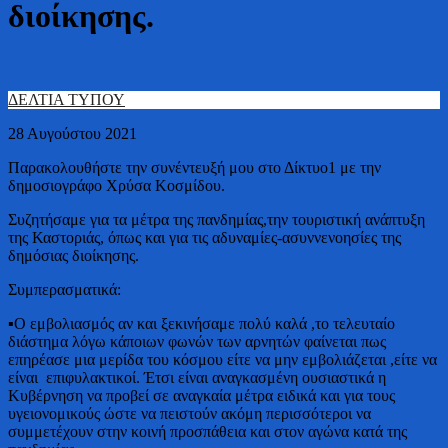
διοίκησης.
ΔΕΛΤΙΑ ΤΥΠΟΥ
28 Αυγούστου 2021
Παρακολουθήστε την συνέντευξή μου στο Δίκτυο1 με την
δημοσιογράφο Χρύσα Κοσμίδου.
Συζητήσαμε για τα μέτρα της πανδημίας,την τουριστική ανάπτυξη
της Καστοριάς, όπως και για τις αδυναμίες-ασυννενοησίες της
δημόσιας διοίκησης.
Συμπερασματικά:
▪Ο εμβολιασμός αν και ξεκινήσαμε πολύ καλά ,το τελευταίο
διάστημα λόγω κάποιων φωνών των αρνητών φαίνεται πως
επηρέασε μια μερίδα του κόσμου είτε να μην εμβολιάζεται ,είτε να
είναι επιφυλακτικοί. Έτσι είναι αναγκασμένη ουσιαστικά η
Κυβέρνηση να προβεί σε αναγκαία μέτρα ειδικά και για τους
υγειονομικούς ώστε να πειστούν ακόμη περισσότεροι να
συμμετέχουν στην κοινή προσπάθεια και στον αγώνα κατά της