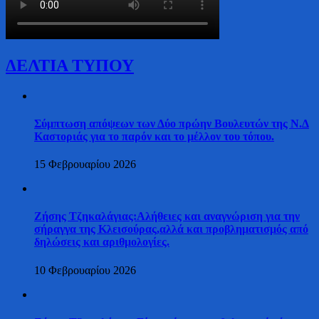
ΔΕΛΤΙΑ ΤΥΠΟΥ
Σύμπτωση απόψεων των Δύο πρώην Βουλευτών της Ν.Δ
Καστοριάς για το παρόν και το μέλλον του τόπου.
15 Φεβρουαρίου 2026
Ζήσης Τζηκαλάγιας:Αλήθειες και αναγνώριση για την
σήραγγα της Κλεισούρας,αλλά και προβληματισμός από
δηλώσεις και αριθμολογίες.
10 Φεβρουαρίου 2026