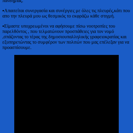
πανδημίας.
▪Απαιτείται συνεργασία και συνέργιες με όλες τις πλευρές,κάτι που
απο την πλευρά μου ως θεσμικός το εκφράζω κάθε στιγμή.
▪Είμαστε υποχρεωμένοι να αφήσουμε πίσω νοοτροπίες του
παρελθόντος , που τελματώνουν προσπάθειες για τον νομό
,σπάζοντας το τέρας της δημοσιουπαλληλικής γραφειοκρατίας και
εξυπηρετώντας το συμφέρον των πολιτών που μας επέλεξαν για να
προασπίσουμε.