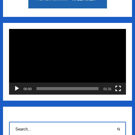
Πρόγραμμα
Αναπαραγωγής
Βίντεο
00:00
01:31