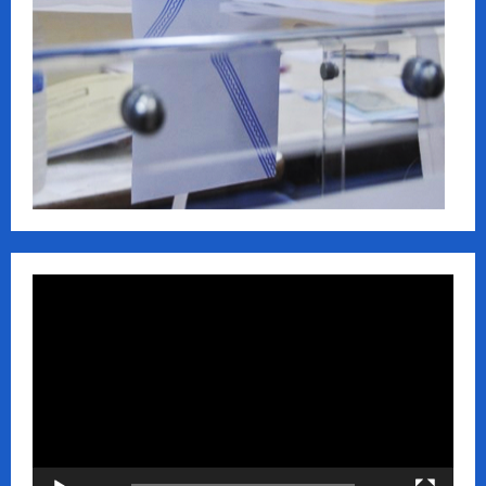
Πρόγραμμα
Αναπαραγωγής
Βίντεο