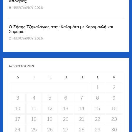
Αποκριές;
8 ΦΕΒΡΟΥΑΡΊΟΥ 2026
Ο Ζήσης Τζηκαλάγιας στην Καλαμάτα με Καραμανλή και
Σαμαρά.
2 ΦΕΒΡΟΥΑΡΊΟΥ 2026
ΑΎΓΟΥΣΤΟΣ 2026
Δ
Τ
Τ
Π
Π
Σ
Κ
1
2
3
4
5
6
7
8
9
10
11
12
13
14
15
16
17
18
19
20
21
22
23
24
25
26
27
28
29
30