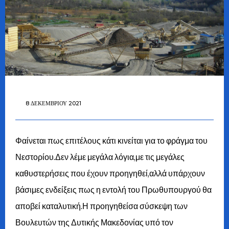
8 ΔΕΚΕΜΒΡΊΟΥ 2021
Φαίνεται πως επιτέλους κάτι κινείται για το φράγμα του
Νεστορίου.Δεν λέμε μεγάλα λόγια,με τις μεγάλες
καθυστερήσεις που έχουν προηγηθεί,αλλά υπάρχουν
βάσιμες ενδείξεις πως η εντολή του Πρωθυπουργού θα
αποβεί καταλυτική.Η προηγηθείσα σύσκεψη των
Βουλευτών της Δυτικής Μακεδονίας υπό τον