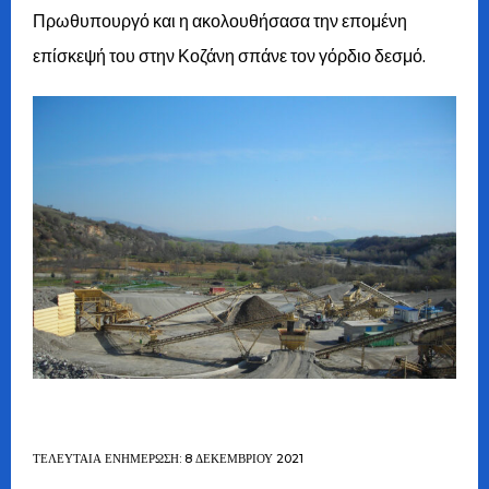
Πρωθυπουργό και η ακολουθήσασα την επομένη
επίσκεψή του στην Κοζάνη σπάνε τον γόρδιο δεσμό.
ΤΕΛΕΥΤΑΊΑ ΕΝΗΜΈΡΩΣΗ: 8 ΔΕΚΕΜΒΡΊΟΥ 2021