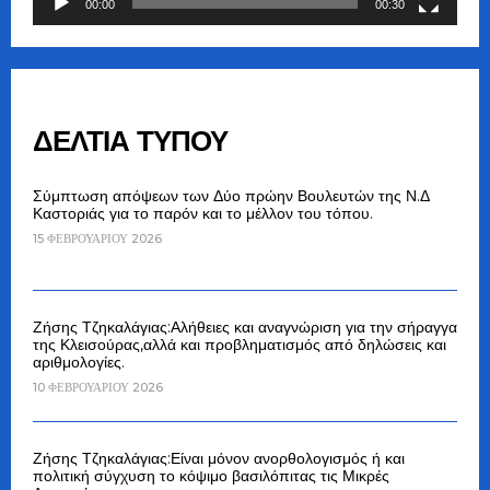
00:00
00:30
ΔΕΛΤΙΑ ΤΥΠΟΥ
Σύμπτωση απόψεων των Δύο πρώην Βουλευτών της Ν.Δ
Καστοριάς για το παρόν και το μέλλον του τόπου.
15 ΦΕΒΡΟΥΑΡΊΟΥ 2026
Ζήσης Τζηκαλάγιας:Αλήθειες και αναγνώριση για την σήραγγα
της Κλεισούρας,αλλά και προβληματισμός από δηλώσεις και
αριθμολογίες.
10 ΦΕΒΡΟΥΑΡΊΟΥ 2026
Ζήσης Τζηκαλάγιας:Είναι μόνον ανορθολογισμός ή και
πολιτική σύγχυση το κόψιμο βασιλόπιτας τις Μικρές