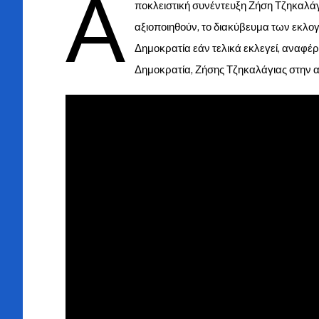
Α
ποκλειστική συνέντευξη Ζήση Τζηκαλάγ
αξιοποιηθούν, το διακύβευμα των εκλογ
Δημοκρατία εάν τελικά εκλεγεί, αναφέ
Δημοκρατία, Ζήσης Τζηκαλάγιας στην 