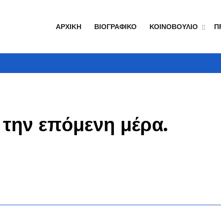
ΑΡΧΙΚΉ
ΒΙΟΓΡΑΦΙΚΌ
ΚΟΙΝΟΒΟΎΛΙΟ
Π
 την επόμενη μέρα.