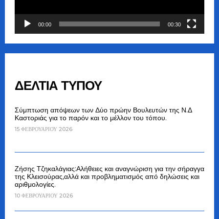
00:00
00:30
ΔΕΛΤΙΑ ΤΥΠΟΥ
Σύμπτωση απόψεων των Δύο πρώην Βουλευτών της Ν.Δ
Καστοριάς για το παρόν και το μέλλον του τόπου.
15 ΦΕΒΡΟΥΑΡΊΟΥ 2026
Ζήσης Τζηκαλάγιας:Αλήθειες και αναγνώριση για την σήραγγα
της Κλεισούρας,αλλά και προβληματισμός από δηλώσεις και
αριθμολογίες.
10 ΦΕΒΡΟΥΑΡΊΟΥ 2026