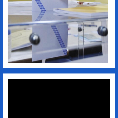
Πρόγραμμα
Αναπαραγωγής
Βίντεο