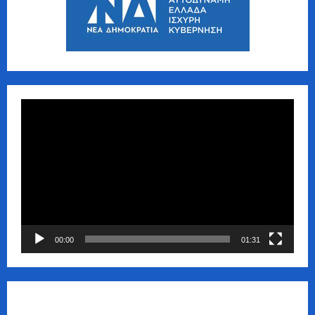
Πρόγραμμα
Αναπαραγωγής
Βίντεο
00:00
01:31