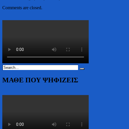
Comments are closed.
ΜΑΘΕ ΠΟΥ ΨΗΦΙΖΕΙΣ