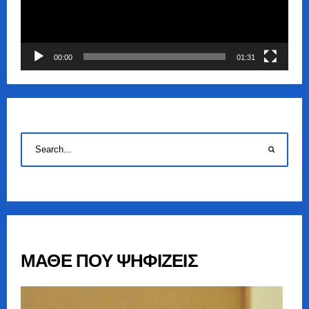
00:00
01:31
ΜΑΘΕ ΠΟΥ ΨΗΦΙΖΕΙΣ