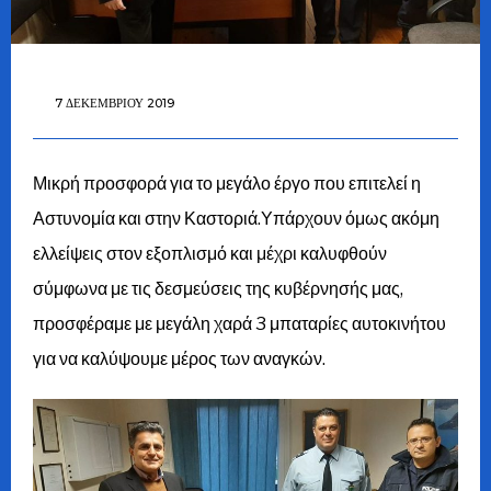
7 ΔΕΚΕΜΒΡΊΟΥ 2019
Μικρή προσφορά για το μεγάλο έργο που επιτελεί η
Αστυνομία και στην Καστοριά.Υπάρχουν όμως ακόμη
ελλείψεις στον εξοπλισμό και μέχρι καλυφθούν
σύμφωνα με τις δεσμεύσεις της κυβέρνησής μας,
προσφέραμε με μεγάλη χαρά 3 μπαταρίες αυτοκινήτου
για να καλύψουμε μέρος των αναγκών.