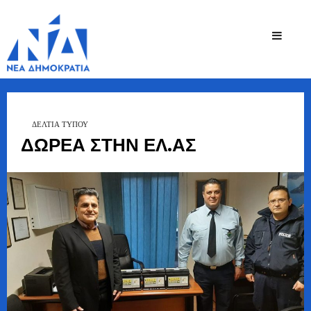
Ζήσης
Bουλευτής Ν.
Καστοριάς
Τζηκαλάγιας
ΔΕΛΤΙΑ ΤΥΠΟΥ
ΔΩΡΕΑ ΣΤΗΝ ΕΛ.ΑΣ