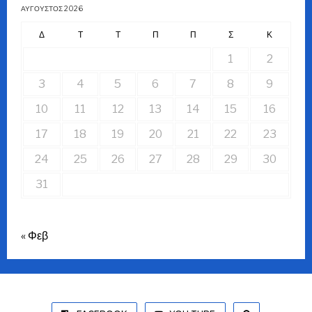
ΑΎΓΟΥΣΤΟΣ 2026
Δ
Τ
Τ
Π
Π
Σ
Κ
1
2
3
4
5
6
7
8
9
10
11
12
13
14
15
16
17
18
19
20
21
22
23
24
25
26
27
28
29
30
31
« Φεβ