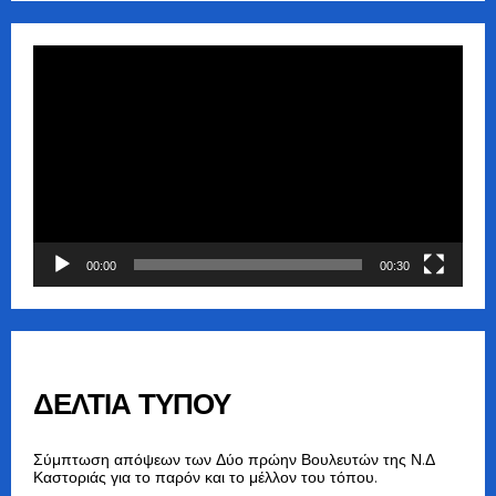
Πρόγραμμα
Αναπαραγωγής
Βίντεο
00:00
00:30
ΔΕΛΤΙΑ ΤΥΠΟΥ
Σύμπτωση απόψεων των Δύο πρώην Βουλευτών της Ν.Δ
Καστοριάς για το παρόν και το μέλλον του τόπου.