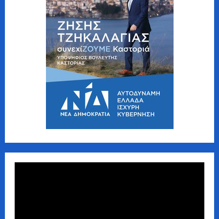
Πρόγραμμα
Αναπαραγωγής
Βίντεο