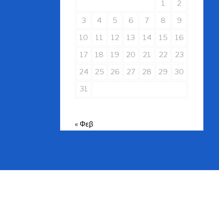
1
2
3
4
5
6
7
8
9
10
11
12
13
14
15
16
17
18
19
20
21
22
23
24
25
26
27
28
29
30
31
« Φεβ