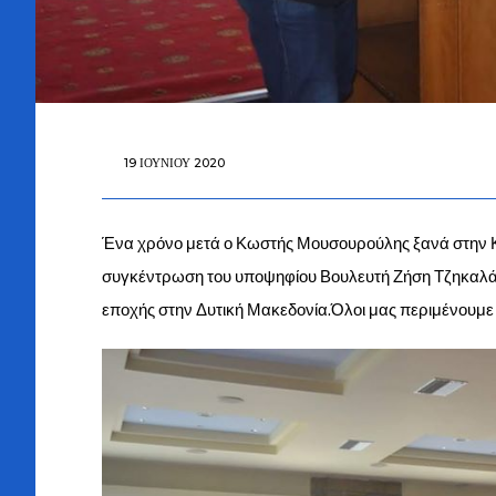
19 ΙΟΥΝΊΟΥ 2020
Ένα χρόνο μετά ο Κωστής Μουσουρούλης ξανά στην Κα
συγκέντρωση του υποψηφίου Βουλευτή Ζήση Τζηκαλάγι
εποχής στην Δυτική Μακεδονία.Όλοι μας περιμένουμε