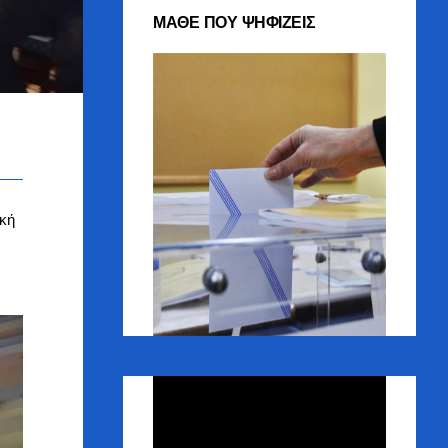
ΜΑΘΕ ΠΟΥ ΨΗΦΙΖΕΙΣ
ική
Πρόγραμμα
Αναπαραγωγής
Βίντεο