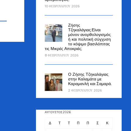
10 ΦΕΒΡΟΥΑΡΊΟΥ 2026
Ζήσης
Τζηκαλάγιας:Είναι
μόνον ανορθολογισμός
ή και πολιτική σύγχυση
το κόψιμο βασιλόπιτας
τις Μικρές Αποκριές;
8 ΦΕΒΡΟΥΑΡΊΟΥ 2026
Ο Ζήσης Τζηκαλάγιας
στην Καλαμάτα με
Καραμανλή και Σαμαρά.
2 ΦΕΒΡΟΥΑΡΊΟΥ 2026
ΑΎΓΟΥΣΤΟΣ 2026
Δ
Τ
Τ
Π
Π
Σ
Κ