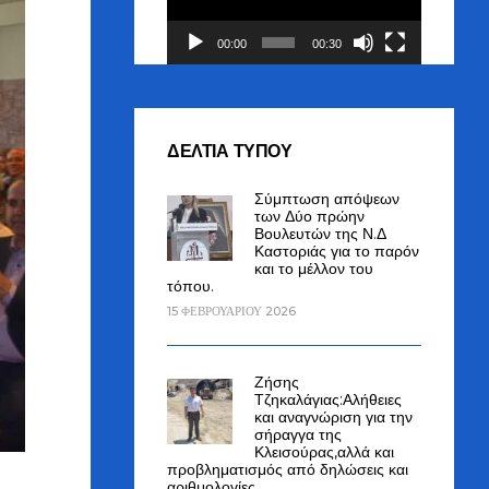
00:00
00:30
ΔΕΛΤΙΑ ΤΥΠΟΥ
Σύμπτωση απόψεων
των Δύο πρώην
Βουλευτών της Ν.Δ
Καστοριάς για το παρόν
και το μέλλον του
τόπου.
15 ΦΕΒΡΟΥΑΡΊΟΥ 2026
Ζήσης
Τζηκαλάγιας:Αλήθειες
και αναγνώριση για την
σήραγγα της
Κλεισούρας,αλλά και
προβληματισμός από δηλώσεις και
αριθμολογίες.