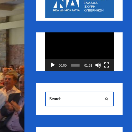
Πρόγραμμα
Αναπαραγωγής
Βίντεο
00:00
01:31