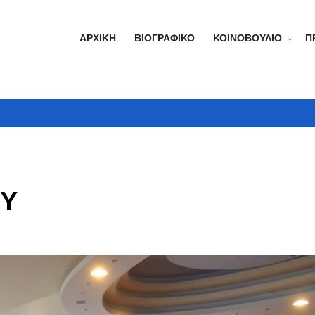
ΑΡΧΙΚΉ
ΒΙΟΓΡΑΦΙΚΌ
ΚΟΙΝΟΒΟΎΛΙΟ
Π
 Υ