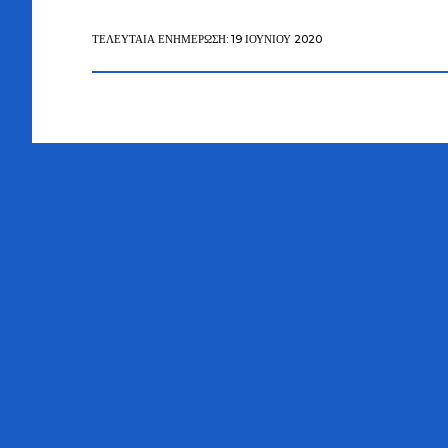
ΤΕΛΕΥΤΑΊΑ ΕΝΗΜΈΡΩΣΗ: 19 ΙΟΥΝΊΟΥ 2020