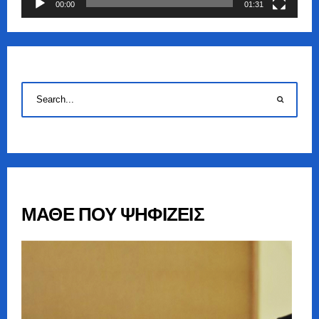
00:00
01:31
ΜΑΘΕ ΠΟΥ ΨΗΦΙΖΕΙΣ