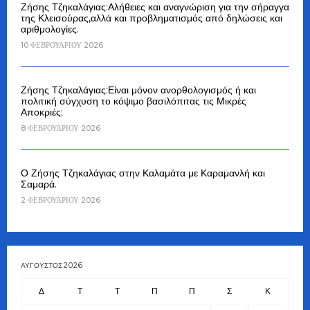
Ζήσης Τζηκαλάγιας:Αλήθειες και αναγνώριση για την σήραγγα
της Κλεισούρας,αλλά και προβληματισμός από δηλώσεις και
αριθμολογίες.
10 ΦΕΒΡΟΥΑΡΊΟΥ 2026
Ζήσης Τζηκαλάγιας:Είναι μόνον ανορθολογισμός ή και
πολιτική σύγχυση το κόψιμο βασιλόπιτας τις Μικρές
Αποκριές;
8 ΦΕΒΡΟΥΑΡΊΟΥ 2026
Ο Ζήσης Τζηκαλάγιας στην Καλαμάτα με Καραμανλή και
Σαμαρά.
2 ΦΕΒΡΟΥΑΡΊΟΥ 2026
ΑΎΓΟΥΣΤΟΣ 2026
Δ
Τ
Τ
Π
Π
Σ
Κ