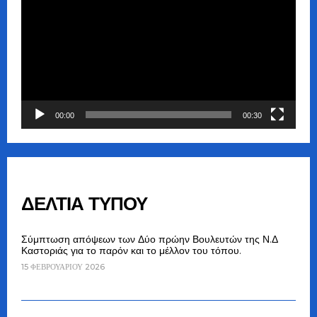
Αναπαραγωγής
Βίντεο
00:00
00:30
ΔΕΛΤΙΑ ΤΥΠΟΥ
Σύμπτωση απόψεων των Δύο πρώην Βουλευτών της Ν.Δ
Καστοριάς για το παρόν και το μέλλον του τόπου.
15 ΦΕΒΡΟΥΑΡΊΟΥ 2026