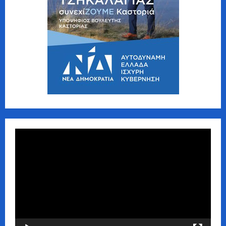
Πρόγραμμα
Αναπαραγωγής
Βίντεο