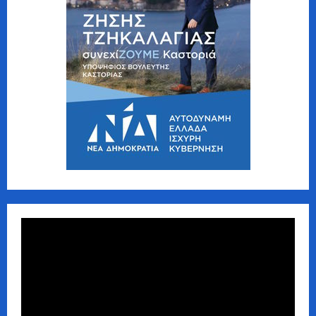
Πρόγραμμα
Αναπαραγωγής
Βίντεο