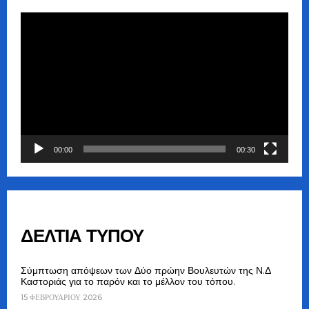
Πρόγραμμα
Αναπαραγωγής
Βίντεο
00:00
00:30
ΔΕΛΤΙΑ ΤΥΠΟΥ
Σύμπτωση απόψεων των Δύο πρώην Βουλευτών της Ν.Δ
Καστοριάς για το παρόν και το μέλλον του τόπου.
15 ΦΕΒΡΟΥΑΡΊΟΥ 2026