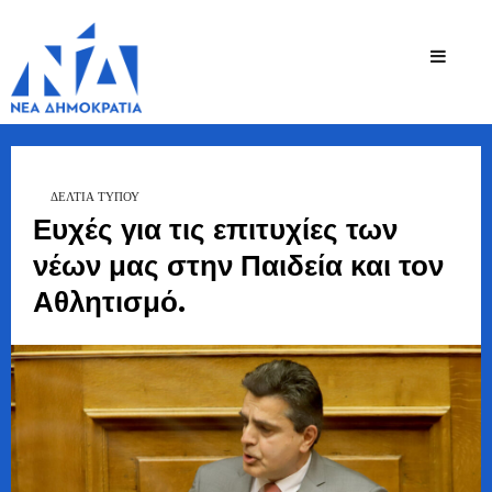
Ζήσης
Bουλευτής Ν.
Καστοριάς
Τζηκαλάγιας
ΔΕΛΤΙΑ ΤΥΠΟΥ
Ευχές για τις επιτυχίες των
νέων μας στην Παιδεία και τον
Αθλητισμό.