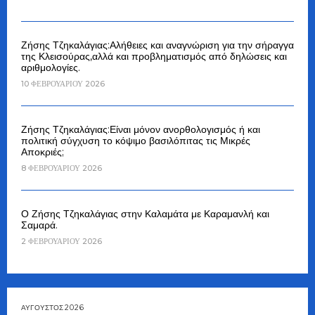
Ζήσης Τζηκαλάγιας:Αλήθειες και αναγνώριση για την σήραγγα
της Κλεισούρας,αλλά και προβληματισμός από δηλώσεις και
αριθμολογίες.
10 ΦΕΒΡΟΥΑΡΊΟΥ 2026
Ζήσης Τζηκαλάγιας:Είναι μόνον ανορθολογισμός ή και
πολιτική σύγχυση το κόψιμο βασιλόπιτας τις Μικρές
Αποκριές;
8 ΦΕΒΡΟΥΑΡΊΟΥ 2026
Ο Ζήσης Τζηκαλάγιας στην Καλαμάτα με Καραμανλή και
Σαμαρά.
2 ΦΕΒΡΟΥΑΡΊΟΥ 2026
ΑΎΓΟΥΣΤΟΣ 2026