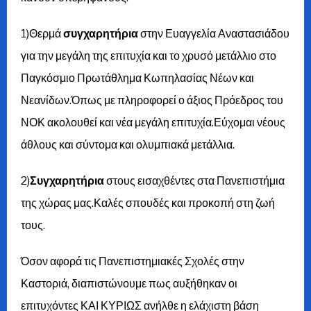
1)Θερμά
συγχαρητήρια
στην Ευαγγελία Αναστασιάδου
για την μεγάλη της επιτυχία και το χρυσό μετάλλιο στο
Παγκόσμιο Πρωτάθλημα Κωπηλασίας Νέων και
Νεανίδων.Όπως με πληροφορεί ο άξιος Πρόεδρος του
ΝΟΚ ακολουθεί και νέα μεγάλη επιτυχία.Εύχομαι νέους
άθλους και σύντομα και ολυμπιακά μετάλλια.
2)
Συγχαρητήρια
στους εισαχθέντες στα Πανεπιστήμια
της χώρας μας.Καλές σπουδές και προκοπή στη ζωή
τους.
Όσον αφορά τις Πανεπιστημιακές Σχολές στην
Καστοριά, διαπιστώνουμε πως αυξήθηκαν οι
επιτυχόντες ΚΑΙ ΚΥΡΙΩΣ ανήλθε η ελάχιστη βάση