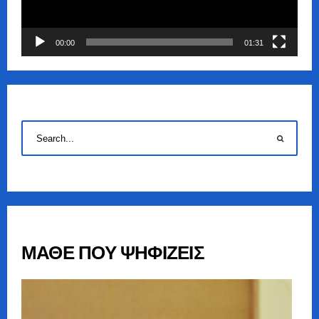
00:00
01:31
ΜΑΘΕ ΠΟΥ ΨΗΦΙΖΕΙΣ