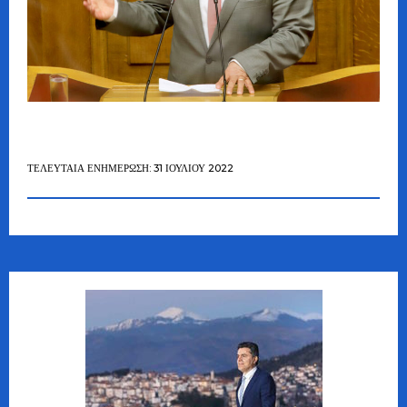
ΤΕΛΕΥΤΑΊΑ ΕΝΗΜΈΡΩΣΗ: 31 ΙΟΥΛΊΟΥ 2022