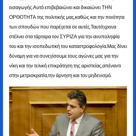
εισαγωγής.Αυτό επιβεβαιώνει και δικαιώνει ΤΗΝ
ΟΡΘΟΤΗΤΑ της πολιτικής μας,καθώς και την ποιότητα
των σπουδών που παρέχεται σε αυτές.Ταυτόχρονα
στέλνει στα τάρταρα τον ΣΥΡΙΖΑ για την ανυποληψία
του και την ισοπεδωτική του καταστροφολογία.Μας δίνει
δύναμη για να συνεχίσουμε τους αγώνες μας για την
νίκη και την τελική επικράτηση της αριστείας,απέναντι
στην μετριοκρατία,την άρνηση και τον μηδενισμό.