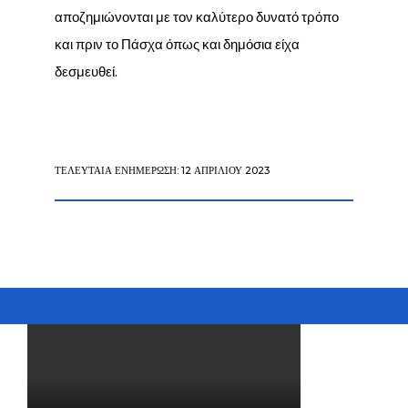
αποζημιώνονται με τον καλύτερο δυνατό τρόπο
και πριν το Πάσχα όπως και δημόσια είχα
δεσμευθεί.
ΤΕΛΕΥΤΑΊΑ ΕΝΗΜΈΡΩΣΗ: 12 ΑΠΡΙΛΊΟΥ 2023