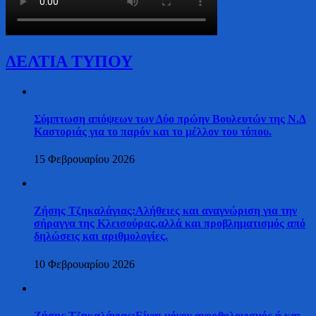
ΔΕΛΤΙΑ ΤΥΠΟΥ
Σύμπτωση απόψεων των Δύο πρώην Βουλευτών της Ν.Δ
Καστοριάς για το παρόν και το μέλλον του τόπου.
15 Φεβρουαρίου 2026
Ζήσης Τζηκαλάγιας:Αλήθειες και αναγνώριση για την
σήραγγα της Κλεισούρας,αλλά και προβληματισμός από
δηλώσεις και αριθμολογίες.
10 Φεβρουαρίου 2026
Ζήσης Τζηκαλάγιας:Είναι μόνον ανορθολογισμός ή και