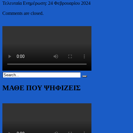
Τελευταία Ενημέρωση: 24 Φεβρουαρίου 2024
Comments are closed.
ΜΑΘΕ ΠΟΥ ΨΗΦΙΖΕΙΣ