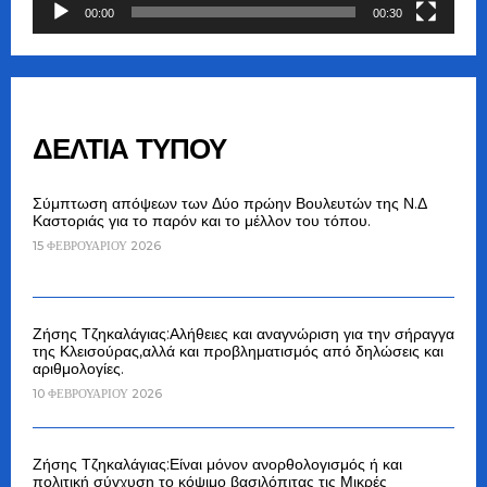
00:00
00:30
ΔΕΛΤΙΑ ΤΥΠΟΥ
Σύμπτωση απόψεων των Δύο πρώην Βουλευτών της Ν.Δ
Καστοριάς για το παρόν και το μέλλον του τόπου.
15 ΦΕΒΡΟΥΑΡΊΟΥ 2026
Ζήσης Τζηκαλάγιας:Αλήθειες και αναγνώριση για την σήραγγα
της Κλεισούρας,αλλά και προβληματισμός από δηλώσεις και
αριθμολογίες.
10 ΦΕΒΡΟΥΑΡΊΟΥ 2026
Ζήσης Τζηκαλάγιας:Είναι μόνον ανορθολογισμός ή και
πολιτική σύγχυση το κόψιμο βασιλόπιτας τις Μικρές