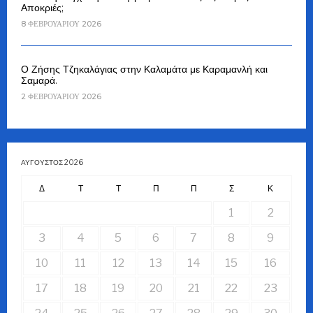
Αποκριές;
8 ΦΕΒΡΟΥΑΡΊΟΥ 2026
Ο Ζήσης Τζηκαλάγιας στην Καλαμάτα με Καραμανλή και
Σαμαρά.
2 ΦΕΒΡΟΥΑΡΊΟΥ 2026
ΑΎΓΟΥΣΤΟΣ 2026
Δ
Τ
Τ
Π
Π
Σ
Κ
1
2
3
4
5
6
7
8
9
10
11
12
13
14
15
16
17
18
19
20
21
22
23