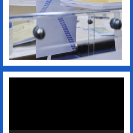
Πρόγραμμα
Αναπαραγωγής
Βίντεο