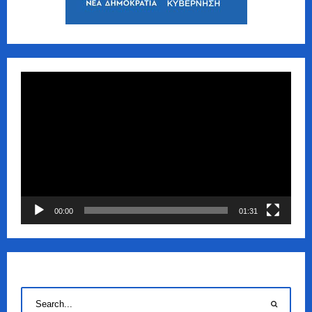
Πρόγραμμα
Αναπαραγωγής
Βίντεο
00:00
01:31