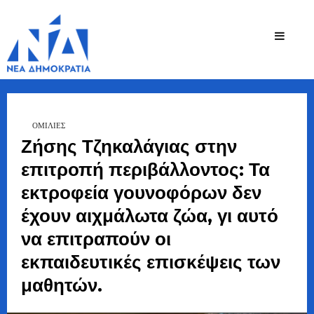
Ζήσης
Bουλευτής Ν.
Καστοριάς
Τζηκαλάγιας
ΟΜΙΛΊΕΣ
Ζήσης Τζηκαλάγιας στην
επιτροπή περιβάλλοντος: Τα
εκτροφεία γουνοφόρων δεν
έχουν αιχμάλωτα ζώα, γι αυτό
να επιτραπούν οι
εκπαιδευτικές επισκέψεις των
μαθητών.