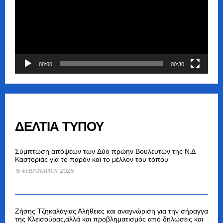
00:00
00:30
ΔΕΛΤΙΑ ΤΥΠΟΥ
Σύμπτωση απόψεων των Δύο πρώην Βουλευτών της Ν.Δ
Καστοριάς για το παρόν και το μέλλον του τόπου.
15 ΦΕΒΡΟΥΑΡΊΟΥ 2026
Ζήσης Τζηκαλάγιας:Αλήθειες και αναγνώριση για την σήραγγα
της Κλεισούρας,αλλά και προβληματισμός από δηλώσεις και