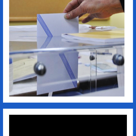
Πρόγραμμα
Αναπαραγωγής
Βίντεο