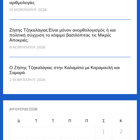
αριθμολογίες.
10 ΦΕΒΡΟΥΑΡΊΟΥ 2026
Ζήσης Τζηκαλάγιας:Είναι μόνον ανορθολογισμός ή και
πολιτική σύγχυση το κόψιμο βασιλόπιτας τις Μικρές
Αποκριές;
8 ΦΕΒΡΟΥΑΡΊΟΥ 2026
Ο Ζήσης Τζηκαλάγιας στην Καλαμάτα με Καραμανλή και
Σαμαρά.
2 ΦΕΒΡΟΥΑΡΊΟΥ 2026
ΑΎΓΟΥΣΤΟΣ 2026
Δ
Τ
Τ
Π
Π
Σ
Κ
1
2