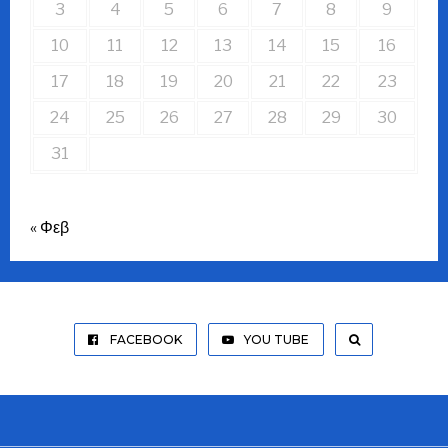
3
4
5
6
7
8
9
10
11
12
13
14
15
16
17
18
19
20
21
22
23
24
25
26
27
28
29
30
31
« Φεβ
FACEBOOK
YOU TUBE