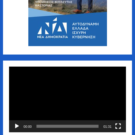
Πρόγραμμα
Αναπαραγωγής
Βίντεο
00:00
01:31