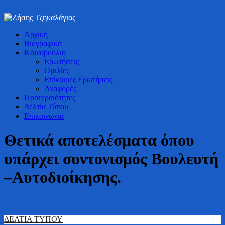
Bουλευτής Ν. Καστοριάς
Αρχική
Ζήσης Τζηκαλάγιας
Βιογραφικό
Κοινοβούλιο
Ερωτήσεις
Ομιλίες
Επίκαιρες Ερωτήσεις
Αναφορές
Προτεραιότητες
Δελτία Τύπου
Επικοινωνία
Θετικά αποτελέσματα όπου
υπάρχει συντονισμός Βουλευτή
–Αυτοδιοίκησης.
ΔΕΛΤΙΑ ΤΥΠΟΥ