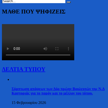
ΜΑΘΕ ΠΟΥ ΨΗΦΙΖΕΙΣ
ΔΕΛΤΙΑ ΤΥΠΟΥ
Σύμπτωση απόψεων των Δύο πρώην Βουλευτών της Ν.Δ
Καστοριάς για το παρόν και το μέλλον του τόπου.
15 Φεβρουαρίου 2026