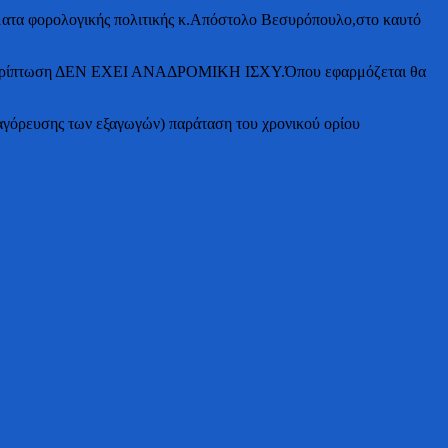
ματα φορολογικής πολιτικής κ.Απόστολο Βεσυρόπουλο,στο καυτό
μμιά περίπτωση ΔΕΝ ΕΧΕΙ ΑΝΑΔΡΟΜΙΚΗ ΙΣΧΥ.Όπου εφαρμόζεται θα
αγόρευσης των εξαγωγών) παράταση του χρονικού ορίου