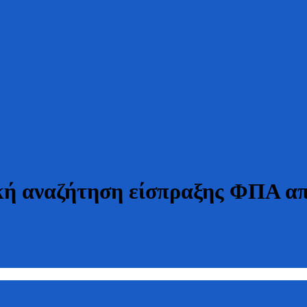
κή αναζήτηση είσπραξης ΦΠΑ απ