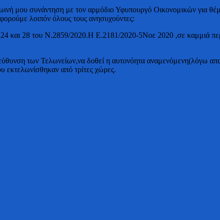
ωινή μου συνάντηση με τον αρμόδιο Υφυπουργό Οικονομικών για θέ
οφορούμε λοιπόν όλους τους ανησυχούντες:
ρθρα 24 και 28 του Ν.2859/2020.Η Ε.2181/2020-5Νοε 2020 ,σε κα
ιεύθυνση των Τελωνείων,να δοθεί η αυτονόητα αναμενόμενη(λόγω απ
υ εκτελωνίσθηκαν από τρίτες χώρες.