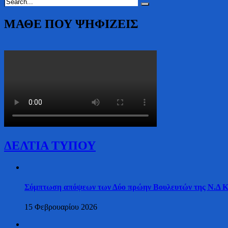
ΜΑΘΕ ΠΟΥ ΨΗΦΙΖΕΙΣ
ΔΕΛΤΙΑ ΤΥΠΟΥ
Σύμπτωση απόψεων των Δύο πρώην Βουλευτών της Ν.Δ Κασ
15 Φεβρουαρίου 2026