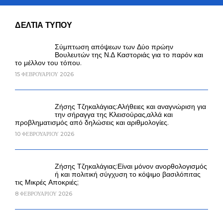
ΔΕΛΤΙΑ ΤΥΠΟΥ
Σύμπτωση απόψεων των Δύο πρώην
Βουλευτών της Ν.Δ Καστοριάς για το παρόν και
το μέλλον του τόπου.
15 ΦΕΒΡΟΥΑΡΊΟΥ 2026
Ζήσης Τζηκαλάγιας:Αλήθειες και αναγνώριση για
την σήραγγα της Κλεισούρας,αλλά και
προβληματισμός από δηλώσεις και αριθμολογίες.
10 ΦΕΒΡΟΥΑΡΊΟΥ 2026
Ζήσης Τζηκαλάγιας:Είναι μόνον ανορθολογισμός
ή και πολιτική σύγχυση το κόψιμο βασιλόπιτας
τις Μικρές Αποκριές;
8 ΦΕΒΡΟΥΑΡΊΟΥ 2026