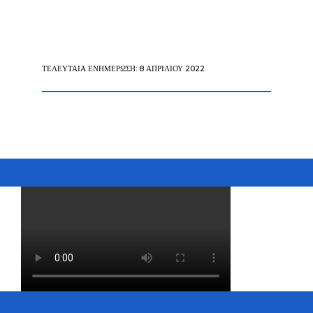
ΤΕΛΕΥΤΑΊΑ ΕΝΗΜΈΡΩΣΗ: 8 ΑΠΡΙΛΊΟΥ 2022