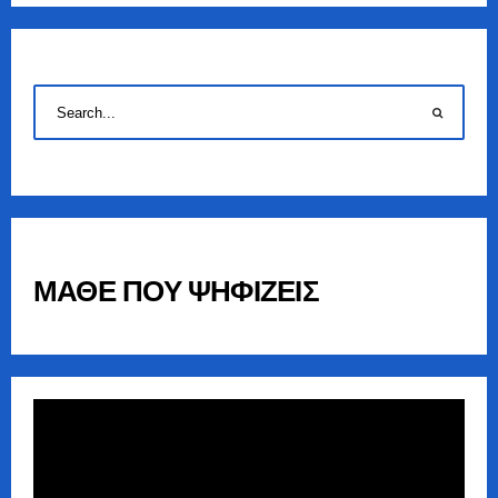
ΜΑΘΕ ΠΟΥ ΨΗΦΙΖΕΙΣ
Πρόγραμμα
Αναπαραγωγής
Βίντεο