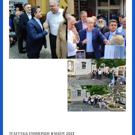
ΤΕΛΕΥΤΑΊΑ ΕΝΗΜΈΡΩΣΗ: 8 ΜΑΪ́ΟΥ 2023