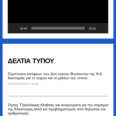
00:00
00:30
ΔΕΛΤΙΑ ΤΥΠΟΥ
Σύμπτωση απόψεων των Δύο πρώην Βουλευτών της Ν.Δ
Καστοριάς για το παρόν και το μέλλον του τόπου.
15 ΦΕΒΡΟΥΑΡΊΟΥ 2026
Ζήσης Τζηκαλάγιας:Αλήθειες και αναγνώριση για την σήραγγα
της Κλεισούρας,αλλά και προβληματισμός από δηλώσεις και
αριθμολογίες.