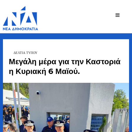
Ζήσης
Bουλευτής Ν.
Καστοριάς
Τζηκαλάγιας
ΔΕΛΤΙΑ ΤΥΠΟΥ
Μεγάλη μέρα για την Καστοριά
η Κυριακή 6 Μαϊού.