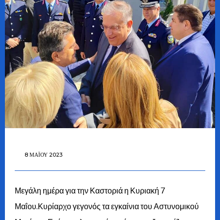
8 ΜΑΪ́ΟΥ 2023
Μεγάλη ημέρα για την Καστοριά η Κυριακή 7
Μαΐου.Κυρίαρχο γεγονός τα εγκαίνια του Αστυνομικού