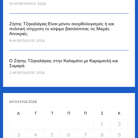
10 ΦΕΒΡΟΥΑΡΊΟΥ 2026
Ζήσης Τζηκαλάγιας:Είναι μόνον ανορθολογισμός ή και
πολιτική σύγχυση το κόψιμο βασιλόπιτας τις Μικρές
Αποκριές;
8 ΦΕΒΡΟΥΑΡΊΟΥ 2026
Ο Ζήσης Τζηκαλάγιας στην Καλαμάτα με Καραμανλή και
Σαμαρά.
2 ΦΕΒΡΟΥΑΡΊΟΥ 2026
ΑΎΓΟΥΣΤΟΣ 2026
Δ
Τ
Τ
Π
Π
Σ
Κ
1
2
3
4
5
6
7
8
9