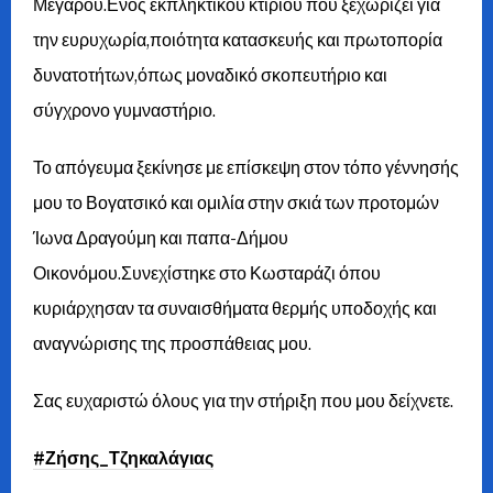
Μεγάρου.Ενός εκπληκτικού κτιρίου που ξεχωρίζει για
την ευρυχωρία,ποιότητα κατασκευής και πρωτοπορία
δυνατοτήτων,όπως μοναδικό σκοπευτήριο και
σύγχρονο γυμναστήριο.
Το απόγευμα ξεκίνησε με επίσκεψη στον τόπο γέννησής
μου το Βογατσικό και ομιλία στην σκιά των προτομών
Ίωνα Δραγούμη και παπα-Δήμου
Οικονόμου.Συνεχίστηκε στο Κωσταράζι όπου
κυριάρχησαν τα συναισθήματα θερμής υποδοχής και
αναγνώρισης της προσπάθειας μου.
Σας ευχαριστώ όλους για την στήριξη που μου δείχνετε.
#Ζήσης_Τζηκαλάγιας