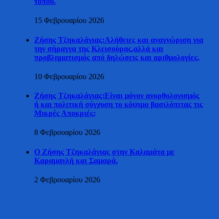
τόπου.
15 Φεβρουαρίου 2026
Ζήσης Τζηκαλάγιας:Αλήθειες και αναγνώριση για
την σήραγγα της Κλεισούρας,αλλά και
προβληματισμός από δηλώσεις και αριθμολογίες.
10 Φεβρουαρίου 2026
Ζήσης Τζηκαλάγιας:Είναι μόνον ανορθολογισμός
ή και πολιτική σύγχυση το κόψιμο βασιλόπιτας τις
Μικρές Αποκριές;
8 Φεβρουαρίου 2026
Ο Ζήσης Τζηκαλάγιας στην Καλαμάτα με
Καραμανλή και Σαμαρά.
2 Φεβρουαρίου 2026