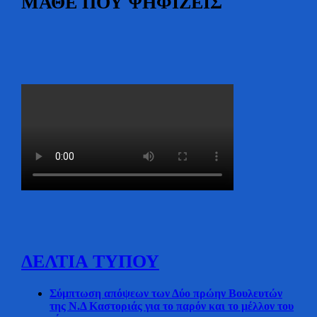
ΜΑΘΕ ΠΟΥ ΨΗΦΙΖΕΙΣ
ΔΕΛΤΙΑ ΤΥΠΟΥ
Σύμπτωση απόψεων των Δύο πρώην Βουλευτών
της Ν.Δ Καστοριάς για το παρόν και το μέλλον του