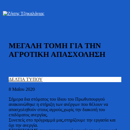
Bουλευτής Ν. Καστοριάς
Ζήσης Τζηκαλάγιας
ΜΕΓΑΛΗ ΤΟΜΗ ΓΙΑ ΤΗΝ
ΑΓΡΟΤΙΚΗ ΑΠΑΣΧΟΛΗΣΗ
ΔΕΛΤΙΑ ΤΥΠΟΥ
8 Μαΐου 2020
Σήμερα δια στόματος του ίδιου του Πρωθυπουργού
ανακοινώθηκε η στήριξη των ανέργων που θέλουν να
απασχοληθούν στους αγρούς,χωρίς την διακοπή του
επιδόματος ανεργίας.
Συνεπείς στο πρόγραμμά μας,στηρίζουμε την εργασία και
όχι την ανεργία.