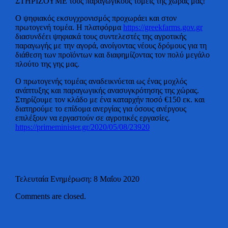
ΣΤΗΡΙΖΟΥΜΕ τους παραγωγικούς τομείς της χώρας μας!
Ο ψηφιακός εκσυγχρονισμός προχωράει και στον
πρωτογενή τομέα. Η πλατφόρμα
https://greekfarms.gov.gr
διασυνδέει ψηφιακά τους συντελεστές της αγροτικής
παραγωγής με την αγορά, ανοίγοντας νέους δρόμους για τη
διάθεση των προϊόντων και διαφημίζοντας τον πολύ μεγάλο
πλούτο της γης μας.
Ο πρωτογενής τομέας αναδεικνύεται ως ένας μοχλός
ανάπτυξης και παραγωγικής ανασυγκρότησης της χώρας.
Στηρίζουμε τον κλάδο με ένα καταρχήν ποσό €150 εκ. και
διατηρούμε το επίδομα ανεργίας για όσους ανέργους
επιλέξουν να εργαστούν σε αγροτικές εργασίες.
https://primeminister.gr/2020/05/08/23920
Τελευταία Ενημέρωση: 8 Μαΐου 2020
Comments are closed.