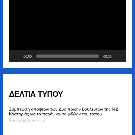
Πρόγραμμα
Αναπαραγωγής
Βίντεο
00:00
00:30
ΔΕΛΤΙΑ ΤΥΠΟΥ
Σύμπτωση απόψεων των Δύο πρώην Βουλευτών της Ν.Δ
Καστοριάς για το παρόν και το μέλλον του τόπου.
15 ΦΕΒΡΟΥΑΡΊΟΥ 2026