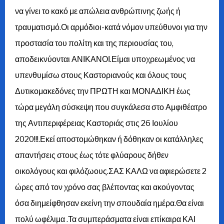
να γίνει το κακό με απώλεια ανθρώπινης ζωής ή
τραυματισμό.Οι αρμόδιοι-κατά νόμον υπεύθυνοι για την
προστασία του πολίτη και της περιουσίας του,
αποδεικνύονται ΑΝΙΚΑΝΟΙ.Είμαι υποχρεωμένος να
υπενθυμίσω στους Καστοριανούς και όλους τους
Δυτικομακεδόνες την ΠΡΩΤΗ και ΜΟΝΑΔΙΚΗ έως
τώρα μεγάλη σύσκεψη που συγκάλεσα στο Αμφιθέατρο
της Αντιπεριφέρειας Καστοριάς στις 26 Ιουλίου
2020!!!.Εκεί αποστομώθηκαν ή δόθηκαν οι κατάλληλες
απαντήσεις στους έως τότε φλύαρους δήθεν
οικολόγους και φιλόζωους.ΣΑΣ ΚΑΛΩ να αφιερώσετε 2
ώρες από τον χρόνο σας βλέποντας και ακούγοντας
όσα διημείφθησαν εκείνη την σπουδαία ημέρα.Θα είναι
πολύ ωφέλιμα .Τα συμπεράσματα είναι επίκαιρα ΚΑΙ