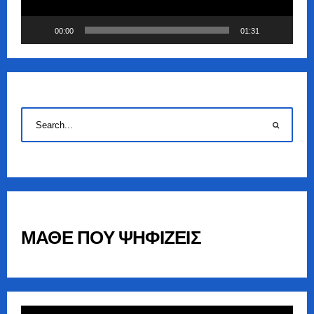
00:00
01:31
ΜΑΘΕ ΠΟΥ ΨΗΦΙΖΕΙΣ