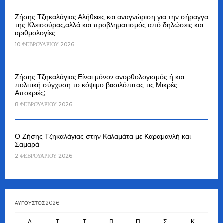
Ζήσης Τζηκαλάγιας:Αλήθειες και αναγνώριση για την σήραγγα
της Κλεισούρας,αλλά και προβληματισμός από δηλώσεις και
αριθμολογίες.
10 ΦΕΒΡΟΥΑΡΊΟΥ 2026
Ζήσης Τζηκαλάγιας:Είναι μόνον ανορθολογισμός ή και
πολιτική σύγχυση το κόψιμο βασιλόπιτας τις Μικρές
Αποκριές;
8 ΦΕΒΡΟΥΑΡΊΟΥ 2026
Ο Ζήσης Τζηκαλάγιας στην Καλαμάτα με Καραμανλή και
Σαμαρά.
2 ΦΕΒΡΟΥΑΡΊΟΥ 2026
ΑΎΓΟΥΣΤΟΣ 2026
Δ
Τ
Τ
Π
Π
Σ
Κ