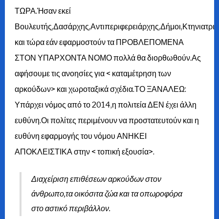
ΤΩΡΑ.Ήσαν εκεί
Βουλευτής,Δασάρχης,Αντιπεριφερειάρχης,Δήμοι,Κτηνιατρ
και τώρα εάν εφαρμοστούν τα ΠΡΟΒΛΕΠΟΜΕΝΑ
ΣΤΟΝ ΥΠΑΡΧΟΝΤΑ ΝΟΜΟ πολλά θα διορθωθούν.Ας
αφήσουμε τις ανοησίες για < καταμέτρηση των
αρκούδων> και χωροταξικά σχέδια.ΤΟ ΞΑΝΑΛΕΩ:
Υπάρχει νόμος από το 2014,η πολιτεία ΔΕΝ έχει άλλη
ευθύνη.Οι πολίτες περιμένουν να προστατευτούν και η
ευθύνη εφαρμογής του νόμου ΑΝΗΚΕΙ
ΑΠΟΚΛΕΙΣΤΙΚΑ στην < τοπική εξουσία>.
Διαχείριση επιθέσεων αρκούδων στον
άνθρωπο,τα οικόσιτα ζώα και τα οπωροφόρα
στο αστικό περιβάλλον.