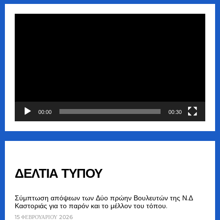
Πρόγραμμα
Αναπαραγωγής
Βίντεο
00:00
00:30
ΔΕΛΤΙΑ ΤΥΠΟΥ
Σύμπτωση απόψεων των Δύο πρώην Βουλευτών της Ν.Δ
Καστοριάς για το παρόν και το μέλλον του τόπου.
15 ΦΕΒΡΟΥΑΡΊΟΥ 2026