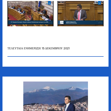
ΤΕΛΕΥΤΑΊΑ ΕΝΗΜΈΡΩΣΗ: 15 ΔΕΚΕΜΒΡΊΟΥ 2021