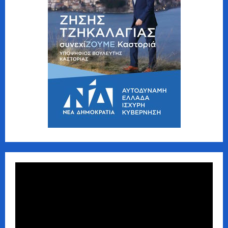
Πρόγραμμα
Αναπαραγωγής
Βίντεο