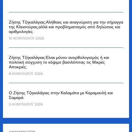
Ζήσης Τζηκαλάγιας:Αλήθειες και αναγνώριση για την σήραγγα
της Κλεισούρας,αλλά και προβληματισμός από δηλώσεις και
αριθμολογίες.
10 ΦΕΒΡΟΥΑΡΊΟΥ 2026
Ζήσης Τζηκαλάγιας:Είναι μόνον ανορθολογισμός ή και
πολιτική σύγχυση το κόψιμο βασιλόπιτας τις Μικρές
Αποκριές;
8 ΦΕΒΡΟΥΑΡΊΟΥ 2026
Ο Ζήσης Τζηκαλάγιας στην Καλαμάτα με Καραμανλή και
Σαμαρά.
2 ΦΕΒΡΟΥΑΡΊΟΥ 2026
ΑΎΓΟΥΣΤΟΣ 2026