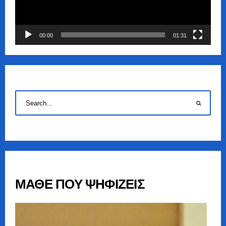
00:00
01:31
ΜΑΘΕ ΠΟΥ ΨΗΦΙΖΕΙΣ