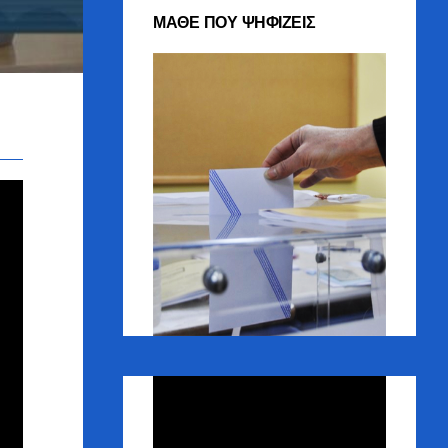
ΜΑΘΕ ΠΟΥ ΨΗΦΙΖΕΙΣ
Πρόγραμμα
Αναπαραγωγής
Βίντεο