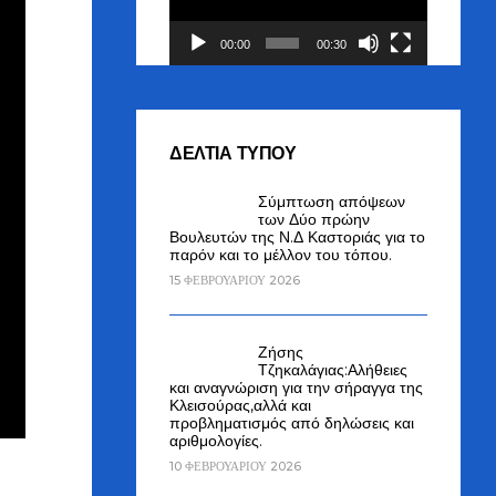
00:00
00:30
ΔΕΛΤΙΑ ΤΥΠΟΥ
Σύμπτωση απόψεων
των Δύο πρώην
Βουλευτών της Ν.Δ Καστοριάς για το
παρόν και το μέλλον του τόπου.
15 ΦΕΒΡΟΥΑΡΊΟΥ 2026
Ζήσης
Τζηκαλάγιας:Αλήθειες
και αναγνώριση για την σήραγγα της
Κλεισούρας,αλλά και
προβληματισμός από δηλώσεις και
αριθμολογίες.
10 ΦΕΒΡΟΥΑΡΊΟΥ 2026