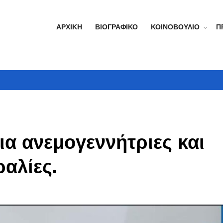
ΑΡΧΙΚΉ
ΒΙΟΓΡΑΦΙΚΌ
ΚΟΙΝΟΒΟΎΛΙΟ
Π
ια ανεμογεννήτριες και
αλίες.