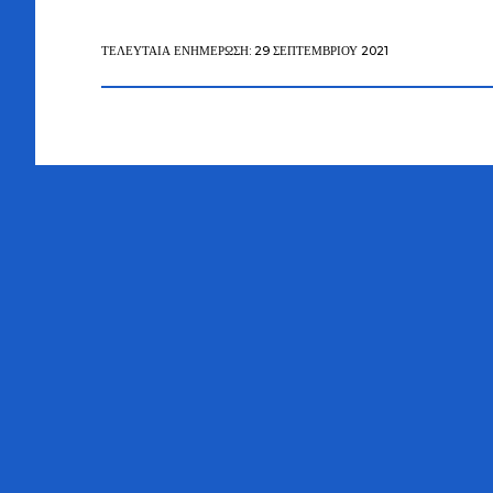
ΤΕΛΕΥΤΑΊΑ ΕΝΗΜΈΡΩΣΗ: 29 ΣΕΠΤΕΜΒΡΊΟΥ 2021