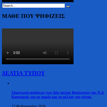
ΜΑΘΕ ΠΟΥ ΨΗΦΙΖΕΙΣ
ΔΕΛΤΙΑ ΤΥΠΟΥ
Σύμπτωση απόψεων των Δύο πρώην Βουλευτών της Ν.Δ
Καστοριάς για το παρόν και το μέλλον του τόπου.
15 Φεβρουαρίου 2026