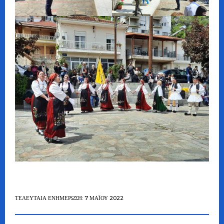
ΤΕΛΕΥΤΑΊΑ ΕΝΗΜΈΡΩΣΗ: 7 ΜΑΪ́ΟΥ 2022