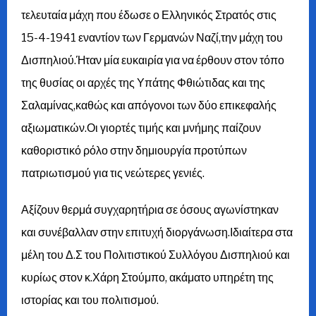
τελευταία μάχη που έδωσε ο Ελληνικός Στρατός στις
15-4-1941 εναντίον των Γερμανών Ναζί,την μάχη του
Δισπηλιού.Ήταν μία ευκαιρία για να έρθουν στον τόπο
της θυσίας οι αρχές της Υπάτης Φθιώτιδας και της
Σαλαμίνας,καθώς και απόγονοι των δύο επικεφαλής
αξιωματικών.Οι γιορτές τιμής και μνήμης παίζουν
καθοριστικό ρόλο στην δημιουργία προτύπων
πατριωτισμού για τις νεώτερες γενιές.
Αξίζουν θερμά συγχαρητήρια σε όσους αγωνίστηκαν
και συνέβαλλαν στην επιτυχή διοργάνωση.Ιδιαίτερα στα
μέλη του Δ.Σ του Πολιτιστικού Συλλόγου Δισπηλιού και
κυρίως στον κ.Χάρη Στούμπο, ακάματο υπηρέτη της
ιστορίας και του πολιτισμού.