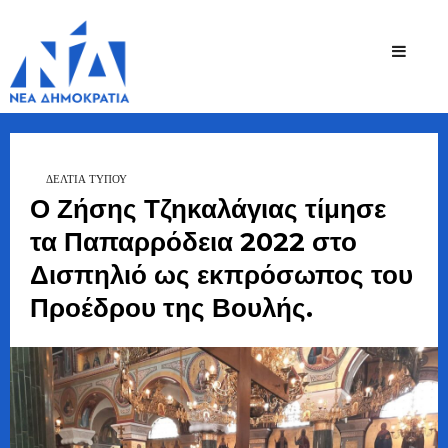
Ζήσης
Bουλευτής Ν.
Καστοριάς
Τζηκαλάγιας
ΔΕΛΤΙΑ ΤΥΠΟΥ
Ο Ζήσης Τζηκαλάγιας τίμησε
τα Παπαρρόδεια 2022 στο
Δισπηλιό ως εκπρόσωπος του
Προέδρου της Βουλής.