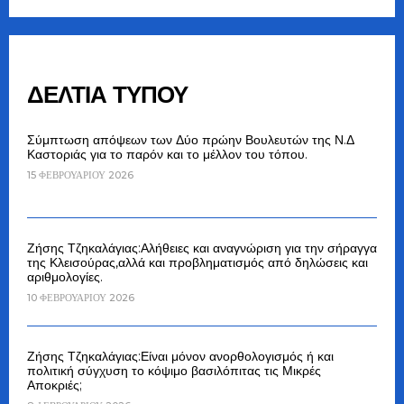
ΔΕΛΤΙΑ ΤΥΠΟΥ
Σύμπτωση απόψεων των Δύο πρώην Βουλευτών της Ν.Δ
Καστοριάς για το παρόν και το μέλλον του τόπου.
15 ΦΕΒΡΟΥΑΡΊΟΥ 2026
Ζήσης Τζηκαλάγιας:Αλήθειες και αναγνώριση για την σήραγγα
της Κλεισούρας,αλλά και προβληματισμός από δηλώσεις και
αριθμολογίες.
10 ΦΕΒΡΟΥΑΡΊΟΥ 2026
Ζήσης Τζηκαλάγιας:Είναι μόνον ανορθολογισμός ή και
πολιτική σύγχυση το κόψιμο βασιλόπιτας τις Μικρές
Αποκριές;