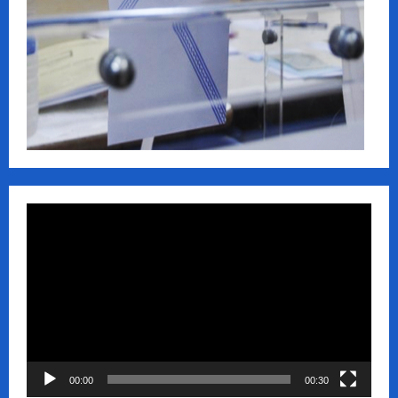
Πρόγραμμα
Αναπαραγωγής
Βίντεο
00:00
00:30