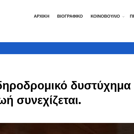
ΑΡΧΙΚΉ
ΒΙΟΓΡΑΦΙΚΌ
ΚΟΙΝΟΒΟΎΛΙΟ
Π
δηροδρομικό δυστύχημα
ωή συνεχίζεται.