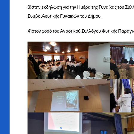
3)στην εκδήλωση για την Ημέρα της Γυναίκας του Συλ
Συμβουλευτικής Γυναικών του Δήμου,
4)στον χορό του Αγροτικού Συλλόγου Φυτικής Παραγ