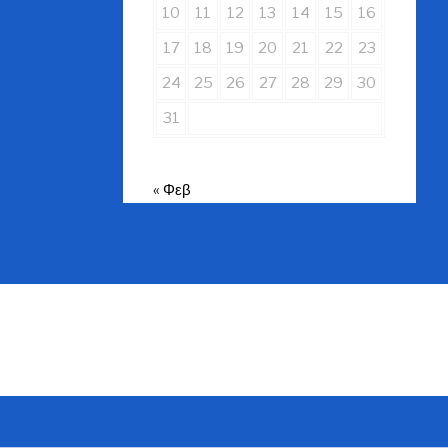
10
11
12
13
14
15
16
17
18
19
20
21
22
23
24
25
26
27
28
29
30
31
« Φεβ