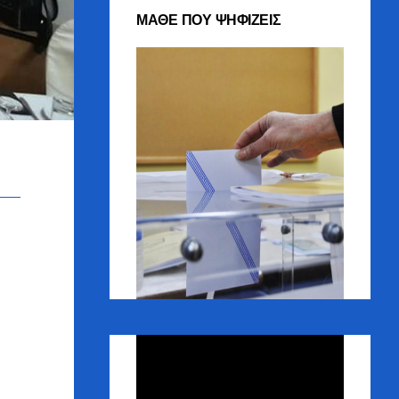
ΜΑΘΕ ΠΟΥ ΨΗΦΙΖΕΙΣ
Πρόγραμμα
Αναπαραγωγής
Βίντεο