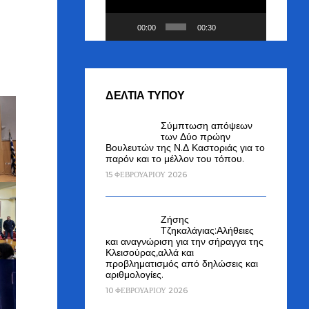
00:00
00:30
ΔΕΛΤΙΑ ΤΥΠΟΥ
Σύμπτωση απόψεων
των Δύο πρώην
Βουλευτών της Ν.Δ Καστοριάς για το
παρόν και το μέλλον του τόπου.
15 ΦΕΒΡΟΥΑΡΊΟΥ 2026
Ζήσης
Τζηκαλάγιας:Αλήθειες
και αναγνώριση για την σήραγγα της
Κλεισούρας,αλλά και
προβληματισμός από δηλώσεις και
αριθμολογίες.
10 ΦΕΒΡΟΥΑΡΊΟΥ 2026