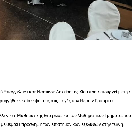
ού Επαγγελματικού Ναυτικού Λυκείου της Χίου που λειτουργεί με την
ροηγήθηκε επίσκεψή τους στις πηγές των Νερών Γράμμου,
ληνικής Μαθηματικής Εταιρείας και του Μαθηματικού Τμήματος του
η με θέμα:Η πρόσληψη των επιστημονικών εξελίξεων στην τέχνη,