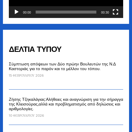
00:00
00:30
ΔΕΛΤΙΑ ΤΥΠΟΥ
Σύμπτωση απόψεων των Δύο πρώην Βουλευτών της Ν.Δ
Καστοριάς για το παρόν και το μέλλον του τόπου.
15 ΦΕΒΡΟΥΑΡΊΟΥ 2026
Ζήσης Τζηκαλάγιας:Αλήθειες και αναγνώριση για την σήραγγα
της Κλεισούρας,αλλά και προβληματισμός από δηλώσεις και
αριθμολογίες.
10 ΦΕΒΡΟΥΑΡΊΟΥ 2026