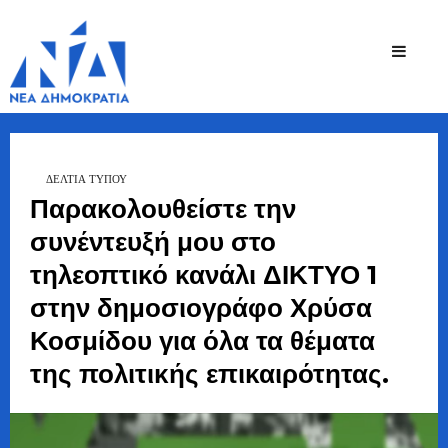
Ζήσης
Bουλευτής Ν.
Καστοριάς
Τζηκαλάγιας
ΔΕΛΤΙΑ ΤΥΠΟΥ
Παρακολουθείστε την
συνέντευξή μου στο
τηλεοπτικό κανάλι ΔΙΚΤΥΟ 1
στην δημοσιογράφο Χρύσα
Κοσμίδου για όλα τα θέματα
της πολιτικής επικαιρότητας.