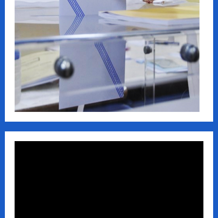
Πρόγραμμα
Αναπαραγωγής
Βίντεο