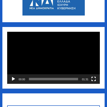
Πρόγραμμα
Αναπαραγωγής
Βίντεο
00:00
01:31