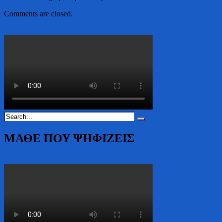
Comments are closed.
ΜΑΘΕ ΠΟΥ ΨΗΦΙΖΕΙΣ