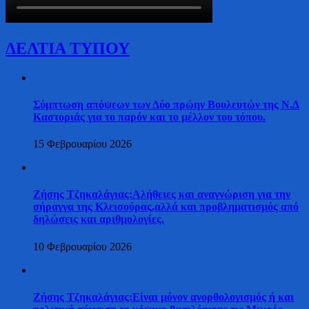
ΔΕΛΤΙΑ ΤΥΠΟΥ
Σύμπτωση απόψεων των Δύο πρώην Βουλευτών της Ν.Δ
Καστοριάς για το παρόν και το μέλλον του τόπου.
15 Φεβρουαρίου 2026
Ζήσης Τζηκαλάγιας:Αλήθειες και αναγνώριση για την
σήραγγα της Κλεισούρας,αλλά και προβληματισμός από
δηλώσεις και αριθμολογίες.
10 Φεβρουαρίου 2026
Ζήσης Τζηκαλάγιας:Είναι μόνον ανορθολογισμός ή και