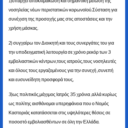
1)υπάρχει αποκλιμάκωση και σημαντική μείωση της
νοσηλείας νέων περιστατικών κορωνοϊού.Σύσταση για
συνέχιση της προσοχής μας στις αποστάσεις και την
χρήση μάσκας.
2) συγχαίρω τον Διοικητή και τους συνεργάτες του για
την υποδειγματική λειτουργία σε χρόνο ρεκόρ των 3
εμβολιαστικών κέντρων,τους ιατρούς,τους νοσηλευτές
και όλους τους εργαζομένους για την συνεχή ,συνεπή
και ευσυνείδητη προσφορά τους,
3)ως πολιτικός,μάχιμος Ιατρός 35 χρόνια ,αλλά κυρίως
ως πολίτης αισθάνομαι υπερηφάνεια που ο Νομός
Καστοριάς κατατάσσεται στις υψηλότερες θέσεις σε
ποσοστό εμβολιασθέντων σε όλη την Ελλάδα.