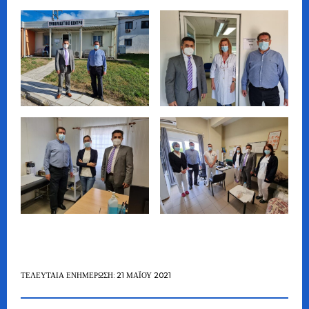
ΤΕΛΕΥΤΑΊΑ ΕΝΗΜΈΡΩΣΗ: 21 ΜΑΪ́ΟΥ 2021