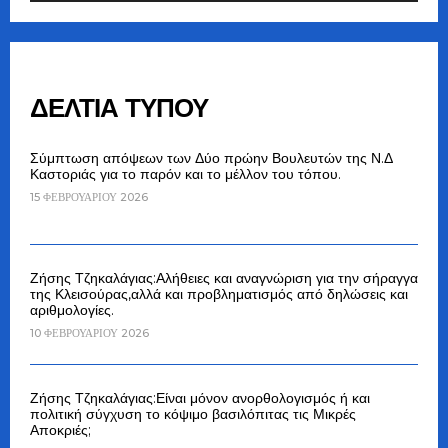
ΔΕΛΤΙΑ ΤΥΠΟΥ
Σύμπτωση απόψεων των Δύο πρώην Βουλευτών της Ν.Δ
Καστοριάς για το παρόν και το μέλλον του τόπου.
15 ΦΕΒΡΟΥΑΡΊΟΥ 2026
Ζήσης Τζηκαλάγιας:Αλήθειες και αναγνώριση για την σήραγγα
της Κλεισούρας,αλλά και προβληματισμός από δηλώσεις και
αριθμολογίες.
10 ΦΕΒΡΟΥΑΡΊΟΥ 2026
Ζήσης Τζηκαλάγιας:Είναι μόνον ανορθολογισμός ή και
πολιτική σύγχυση το κόψιμο βασιλόπιτας τις Μικρές
Αποκριές;