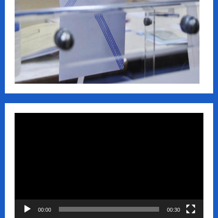
Πρόγραμμα
Αναπαραγωγής
Βίντεο
00:00
00:30