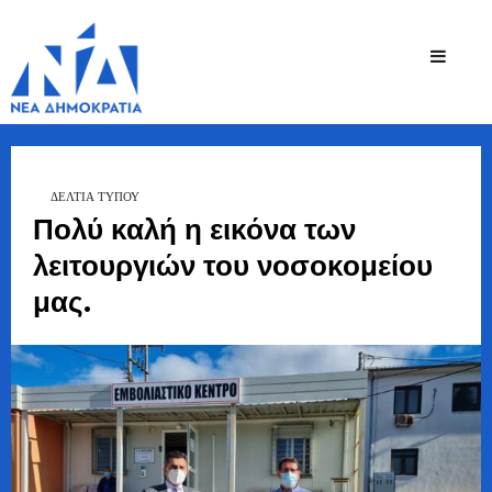
Ζήσης
Bουλευτής Ν.
Καστοριάς
Τζηκαλάγιας
ΔΕΛΤΙΑ ΤΥΠΟΥ
Πολύ καλή η εικόνα των
λειτουργιών του νοσοκομείου
μας.