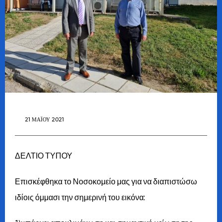
21 ΜΑΪ́ΟΥ 2021
ΔΕΛΤΙΟ ΤΥΠΟΥ
Επισκέφθηκα το Νοσοκομείο μας για να διαπιστώσω
ιδίοις όμμασι την σημερινή του εικόνα: