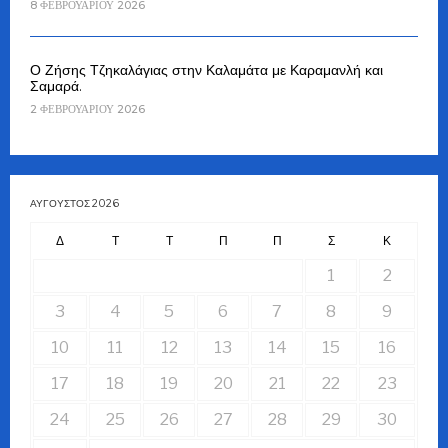
8 ΦΕΒΡΟΥΑΡΊΟΥ 2026
Ο Ζήσης Τζηκαλάγιας στην Καλαμάτα με Καραμανλή και
Σαμαρά.
2 ΦΕΒΡΟΥΑΡΊΟΥ 2026
ΑΎΓΟΥΣΤΟΣ 2026
Δ
Τ
Τ
Π
Π
Σ
Κ
1
2
3
4
5
6
7
8
9
10
11
12
13
14
15
16
17
18
19
20
21
22
23
24
25
26
27
28
29
30