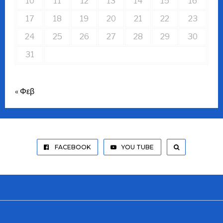
10
11
12
13
14
15
16
17
18
19
20
21
22
23
24
25
26
27
28
29
30
31
« Φεβ
FACEBOOK
YOU TUBE