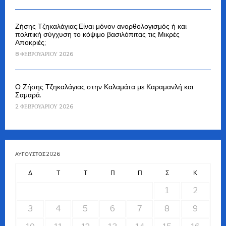
Ζήσης Τζηκαλάγιας:Είναι μόνον ανορθολογισμός ή και
πολιτική σύγχυση το κόψιμο βασιλόπιτας τις Μικρές
Αποκριές;
8 ΦΕΒΡΟΥΑΡΊΟΥ 2026
Ο Ζήσης Τζηκαλάγιας στην Καλαμάτα με Καραμανλή και
Σαμαρά.
2 ΦΕΒΡΟΥΑΡΊΟΥ 2026
ΑΎΓΟΥΣΤΟΣ 2026
Δ
Τ
Τ
Π
Π
Σ
Κ
1
2
3
4
5
6
7
8
9