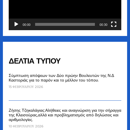
00:00
00:30
ΔΕΛΤΙΑ ΤΥΠΟΥ
Σύμπτωση απόψεων των Δύο πρώην Βουλευτών της Ν.Δ
Καστοριάς για το παρόν και το μέλλον του τόπου.
15 ΦΕΒΡΟΥΑΡΊΟΥ 2026
Ζήσης Τζηκαλάγιας:Αλήθειες και αναγνώριση για την σήραγγα
της Κλεισούρας,αλλά και προβληματισμός από δηλώσεις και
αριθμολογίες.
10 ΦΕΒΡΟΥΑΡΊΟΥ 2026