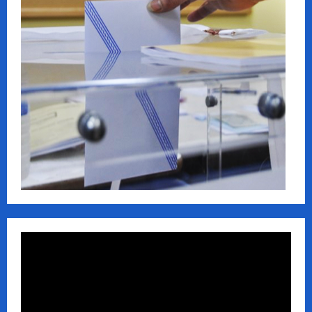
Πρόγραμμα
Αναπαραγωγής
Βίντεο