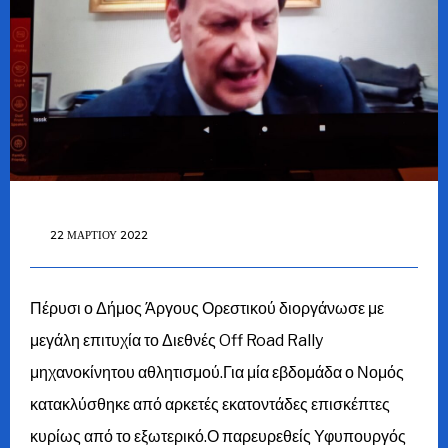
22 ΜΑΡΤΊΟΥ 2022
Πέρυσι ο Δήμος Άργους Ορεστικού διοργάνωσε με
μεγάλη επιτυχία το Διεθνές Off Road Rally
μηχανοκίνητου αθλητισμού.Για μία εβδομάδα ο Νομός
κατακλύσθηκε από αρκετές εκατοντάδες επισκέπτες
κυρίως από το εξωτερικό.Ο παρευρεθείς Υφυπουργός