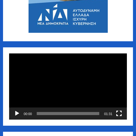
Πρόγραμμα
Αναπαραγωγής
Βίντεο
00:00
01:31