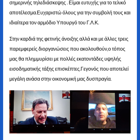
σημερινής τηλεδιάσκεψης . Είμαι ευτυχής για το τελικό
αποτέλεσμα.Ευχαριστώ όλους για την συμβολή τους και
ιδιαίτερα τον αρμόδιο Υπουργό του Γ.Λ.Κ.
Στην καρδιά της φετινής άνοιξης αλλά και με άλλες τρεις
παρεμφερείς διοργανώσεις που ακολουθούν,ο τόπος
μας θα πλημμυρίσει με πολλές εκατοντάδες υψηλής
εισοδηματικής τάξης επισκέπτες.Γεγονός που αποτελεί
μεγάλη ανάσα στην οικονομική μας δυσπραγία.