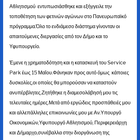
Αθλητισμού εντυπωσιάσθηκε και εξήγγειλε την
τοποθέτηση των φετινών αγώνων στο Πανευρωπαϊκό
πρόγραμμα.Όλο το ενδιάμεσο διάστημα γίνονταν οι
απαιτούμενες διεργασίες από τον Δήμο και το
Υφυπουργείο.
Έμενε η χρηματοδότηση και η κατασκευή του Service
Park έως 15 Μαΐου.Φάνηκαν προς αυτό όμως κάποιες
δυσκολίες,οι οποίες θα μπορούσαν να καταστούν
ανυπέρβλητες.Ζητήθηκε η διαμεσολάβησή μου τις
τελευταίες ημέρες.Μετά από εργώδεις προσπάθειές μου
και αλλεπάλληλες επικοινωνίες μου με Αν.Υπουργό
Οικονομικών,Υφυπουργό Αθλητισμού, Περιφερειάρχη
και Δήμαρχο,συνέβαλλα στην διοργάνωση της