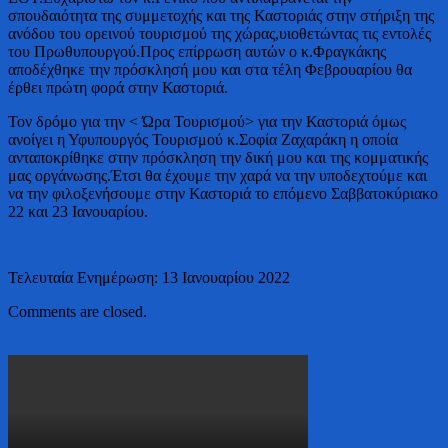
σπουδαιότητα της συμμετοχής και της Καστοριάς στην στήριξη της
ανόδου του ορεινού τουρισμού της χώρας,υιοθετώντας τις εντολές
του Πρωθυπουργού.Προς επίρρωση αυτών ο κ.Φραγκάκης
αποδέχθηκε την πρόσκλησή μου και στα τέλη Φεβρουαρίου θα
έρθει πρώτη φορά στην Καστοριά.
Τον δρόμο για την < Ώρα Τουρισμού> για την Καστοριά όμως
ανοίγει η Υφυπουργός Τουρισμού κ.Σοφία Ζαχαράκη η οποία
ανταποκρίθηκε στην πρόσκληση την δική μου και της κομματικής
μας οργάνωσης.Έτσι θα έχουμε την χαρά να την υποδεχτούμε και
να την φιλοξενήσουμε στην Καστοριά το επόμενο Σαββατοκύριακο
22 και 23 Ιανουαρίου.
Τελευταία Ενημέρωση: 13 Ιανουαρίου 2022
Comments are closed.