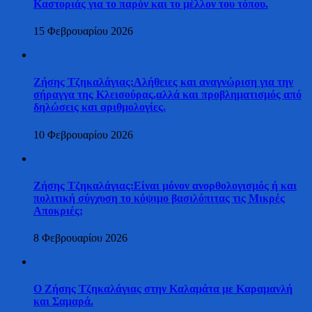
Καστοριάς για το παρόν και το μέλλον του τόπου.
15 Φεβρουαρίου 2026
Ζήσης Τζηκαλάγιας:Αλήθειες και αναγνώριση για την
σήραγγα της Κλεισούρας,αλλά και προβληματισμός από
δηλώσεις και αριθμολογίες.
10 Φεβρουαρίου 2026
Ζήσης Τζηκαλάγιας:Είναι μόνον ανορθολογισμός ή και
πολιτική σύγχυση το κόψιμο βασιλόπιτας τις Μικρές
Αποκριές;
8 Φεβρουαρίου 2026
Ο Ζήσης Τζηκαλάγιας στην Καλαμάτα με Καραμανλή
και Σαμαρά.