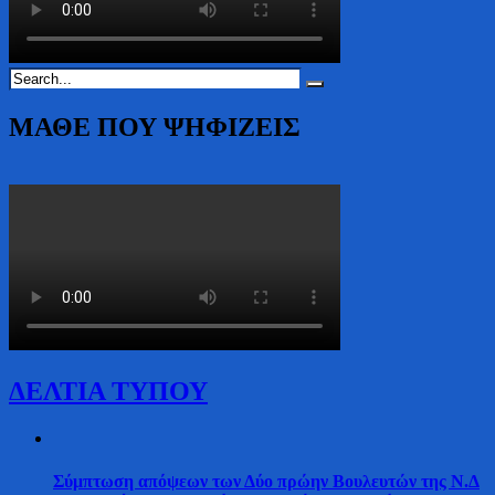
ΜΑΘΕ ΠΟΥ ΨΗΦΙΖΕΙΣ
ΔΕΛΤΙΑ ΤΥΠΟΥ
Σύμπτωση απόψεων των Δύο πρώην Βουλευτών της Ν.Δ