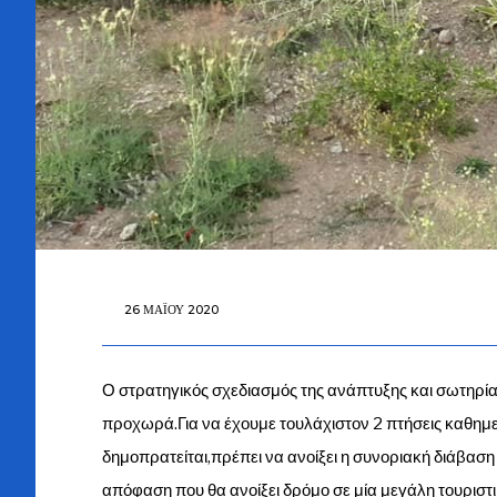
26 ΜΑΪ́ΟΥ 2020
Ο στρατηγικός σχεδιασμός της ανάπτυξης και σωτηρίας
προχωρά.Για να έχουμε τουλάχιστον 2 πτήσεις καθημε
δημοπρατείται,πρέπει να ανοίξει η συνοριακή διάβασ
απόφαση που θα ανοίξει δρόμο σε μία μεγάλη τουριστ