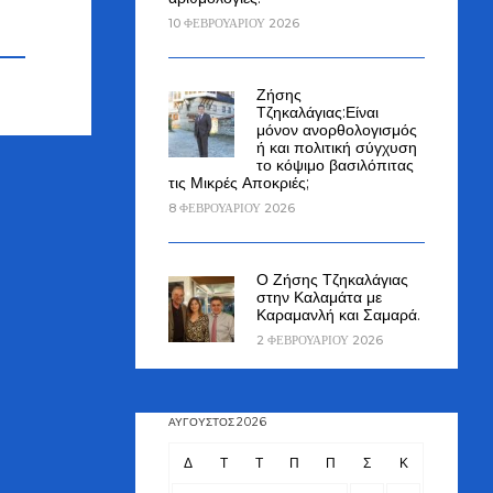
10 ΦΕΒΡΟΥΑΡΊΟΥ 2026
Ζήσης
Τζηκαλάγιας:Είναι
μόνον ανορθολογισμός
ή και πολιτική σύγχυση
το κόψιμο βασιλόπιτας
τις Μικρές Αποκριές;
8 ΦΕΒΡΟΥΑΡΊΟΥ 2026
Ο Ζήσης Τζηκαλάγιας
στην Καλαμάτα με
Καραμανλή και Σαμαρά.
2 ΦΕΒΡΟΥΑΡΊΟΥ 2026
ΑΎΓΟΥΣΤΟΣ 2026
Δ
Τ
Τ
Π
Π
Σ
Κ