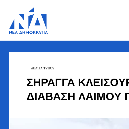
Ζήσης
Bουλευτής Ν.
Καστοριάς
Τζηκαλάγιας
ΔΕΛΤΙΑ ΤΥΠΟΥ
ΣΗΡΑΓΓΑ ΚΛΕΙΣΟΥ
ΔΙΑΒΑΣΗ ΛΑΙΜΟΥ