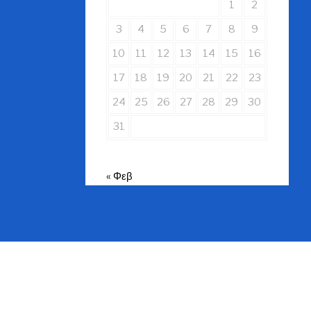
1
2
3
4
5
6
7
8
9
10
11
12
13
14
15
16
17
18
19
20
21
22
23
24
25
26
27
28
29
30
31
« Φεβ