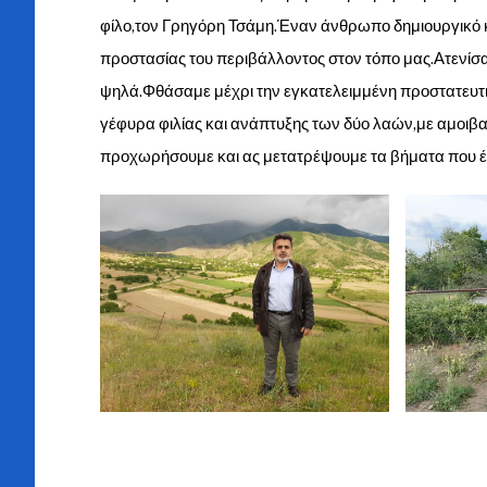
φίλο,τον Γρηγόρη Τσάμη.Έναν άνθρωπο δημιουργικό κ
προστασίας του περιβάλλοντος στον τόπο μας.Ατενίσα
ψηλά.Φθάσαμε μέχρι την εγκατελειμμένη προστατευτ
γέφυρα φιλίας και ανάπτυξης των δύο λαών,με αμοιβα
προχωρήσουμε και ας μετατρέψουμε τα βήματα που έ