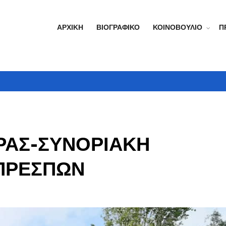
ΑΡΧΙΚΉ
ΒΙΟΓΡΑΦΙΚΌ
ΚΟΙΝΟΒΟΎΛΙΟ
Π
ΡΑΣ-ΣΥΝΟΡΙΑΚΗ
 ΠΡΕΣΠΩΝ