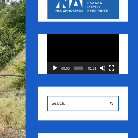
Πρόγραμμα
Αναπαραγωγής
Βίντεο
00:00
01:31