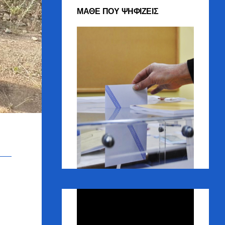
ΜΑΘΕ ΠΟΥ ΨΗΦΙΖΕΙΣ
Πρόγραμμα
Αναπαραγωγής
Βίντεο