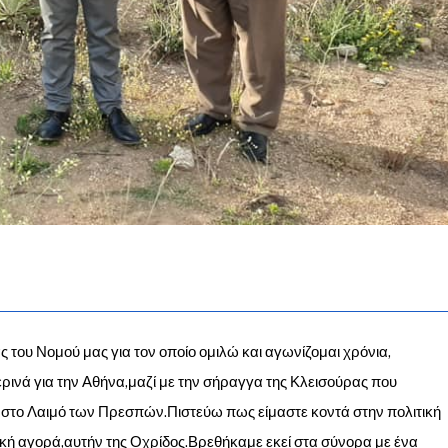
 του Νομού μας για τον οποίο ομιλώ και αγωνίζομαι χρόνια,
ρινά για την Αθήνα,μαζί με την σήραγγα της Κλεισούρας που
η στο Λαιμό των Πρεσπών.Πιστεύω πως είμαστε κοντά στην πολιτική
ική αγορά,αυτήν της Οχρίδος.Βρεθήκαμε εκεί στα σύνορα με ένα