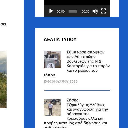
00:00
00:30
σει
ΔΕΛΤΙΑ ΤΥΠΟΥ
Σύμπτωση απόψεων
των Δύο πρώην
Βουλευτών της Ν.Δ
Καστοριάς για το παρόν
και το μέλλον του
τόπου.
15 ΦΕΒΡΟΥΑΡΊΟΥ 2026
Ζήσης
Τζηκαλάγιας:Αλήθειες
και αναγνώριση για την
σήραγγα της
Κλεισούρας,αλλά και
προβληματισμός από δηλώσεις και
αριθμολογίες.