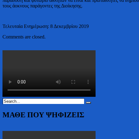
παράδοση και φυτώριο αθλητών να είναι και πρωταθλητές να δημιουρ
τους άοκνους παράγοντες της Διοίκησης.
Τελευταία Ενημέρωση: 8 Δεκεμβρίου 2019
Comments are closed.
ΜΑΘΕ ΠΟΥ ΨΗΦΙΖΕΙΣ