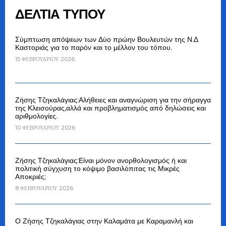
ΔΕΛΤΙΑ ΤΥΠΟΥ
Σύμπτωση απόψεων των Δύο πρώην Βουλευτών της Ν.Δ
Καστοριάς για το παρόν και το μέλλον του τόπου.
15 ΦΕΒΡΟΥΑΡΊΟΥ 2026
Ζήσης Τζηκαλάγιας:Αλήθειες και αναγνώριση για την σήραγγα
της Κλεισούρας,αλλά και προβληματισμός από δηλώσεις και
αριθμολογίες.
10 ΦΕΒΡΟΥΑΡΊΟΥ 2026
Ζήσης Τζηκαλάγιας:Είναι μόνον ανορθολογισμός ή και
πολιτική σύγχυση το κόψιμο βασιλόπιτας τις Μικρές
Αποκριές;
8 ΦΕΒΡΟΥΑΡΊΟΥ 2026
Ο Ζήσης Τζηκαλάγιας στην Καλαμάτα με Καραμανλή και