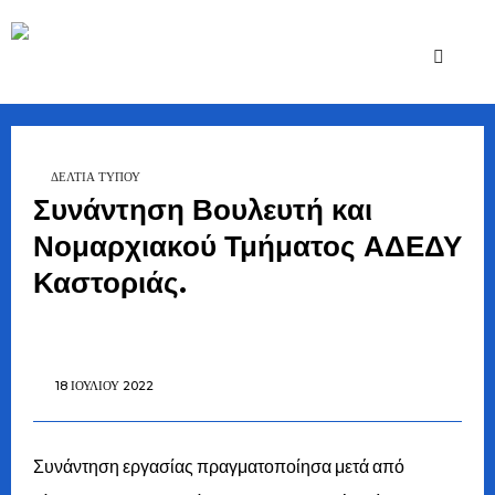
Ζήσης
Bουλευτής Ν.
Καστοριάς
Τζηκαλάγιας
ΔΕΛΤΙΑ ΤΥΠΟΥ
Συνάντηση Βουλευτή και
Νομαρχιακού Τμήματος ΑΔΕΔΥ
Καστοριάς.
18 ΙΟΥΛΊΟΥ 2022
Συνάντηση εργασίας πραγματοποίησα μετά από