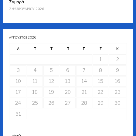
Σαμαρά.
2 ΦΕΒΡΟΥΑΡΊΟΥ 2026
ΑΎΓΟΥΣΤΟΣ 2026
Δ
Τ
Τ
Π
Π
Σ
Κ
1
2
3
4
5
6
7
8
9
10
11
12
13
14
15
16
17
18
19
20
21
22
23
24
25
26
27
28
29
30
31