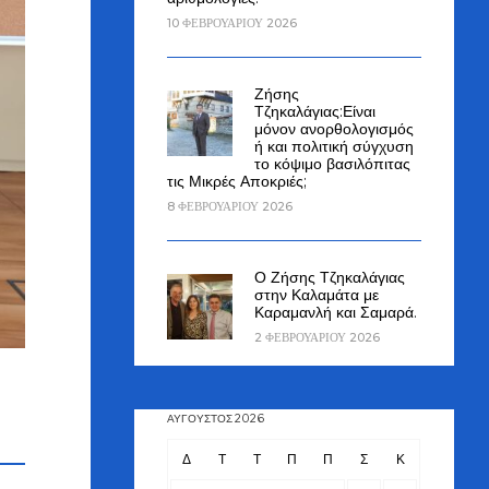
10 ΦΕΒΡΟΥΑΡΊΟΥ 2026
Ζήσης
Τζηκαλάγιας:Είναι
μόνον ανορθολογισμός
ή και πολιτική σύγχυση
το κόψιμο βασιλόπιτας
τις Μικρές Αποκριές;
8 ΦΕΒΡΟΥΑΡΊΟΥ 2026
Ο Ζήσης Τζηκαλάγιας
στην Καλαμάτα με
Καραμανλή και Σαμαρά.
2 ΦΕΒΡΟΥΑΡΊΟΥ 2026
ΑΎΓΟΥΣΤΟΣ 2026
Δ
Τ
Τ
Π
Π
Σ
Κ