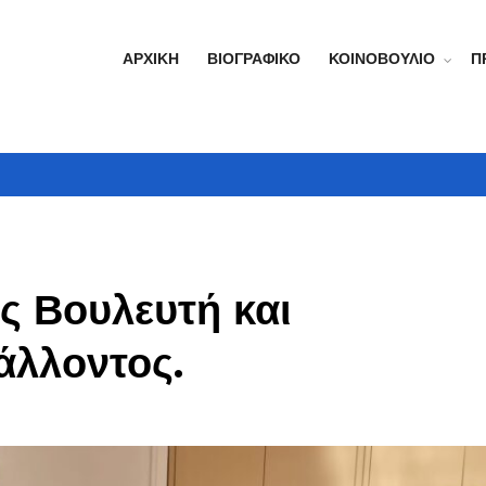
ΑΡΧΙΚΉ
ΒΙΟΓΡΑΦΙΚΌ
ΚΟΙΝΟΒΟΎΛΙΟ
Π
ς Βουλευτή και
άλλοντος.