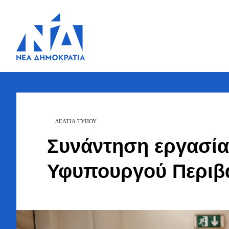
Ζήσης
Bουλευτής Ν.
Καστοριάς
Τζηκαλάγιας
ΔΕΛΤΙΑ ΤΥΠΟΥ
Συνάντηση εργασία
Υφυπουργού Περιβ