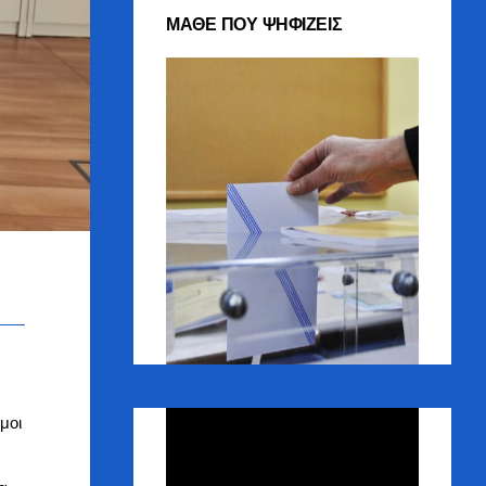
ΜΑΘΕ ΠΟΥ ΨΗΦΙΖΕΙΣ
Πρόγραμμα
μοι
Αναπαραγωγής
Βίντεο