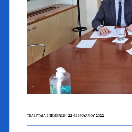
ΤΕΛΕΥΤΑΊΑ ΕΝΗΜΈΡΩΣΗ: 22 ΦΕΒΡΟΥΑΡΊΟΥ 2022