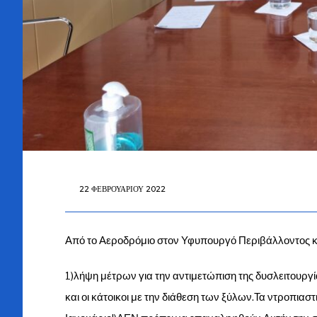
22 ΦΕΒΡΟΥΑΡΊΟΥ 2022
Από το Αεροδρόμιο στον Υφυπουργό Περιβάλλοντος κ.
1)λήψη μέτρων για την αντιμετώπιση της δυσλειτουργ
και οι κάτοικοι με την διάθεση των ξύλων.Τα ντροπια