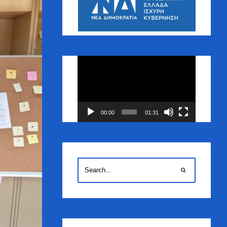
Πρόγραμμα
Αναπαραγωγής
Βίντεο
00:00
01:31