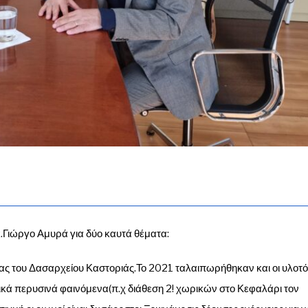
Γιώργο Αμυρά για δύο καυτά θέματα:
ίας του Δασαρχείου Καστοριάς.Το 2021 ταλαιπωρήθηκαν και οι υλοτό
στικά περυσινά φαινόμενα(π.χ διάθεση 2! χωρικών στο Κεφαλάρι τον