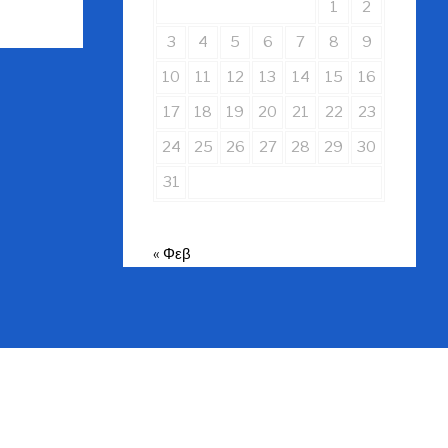
1
2
3
4
5
6
7
8
9
10
11
12
13
14
15
16
17
18
19
20
21
22
23
24
25
26
27
28
29
30
31
« Φεβ