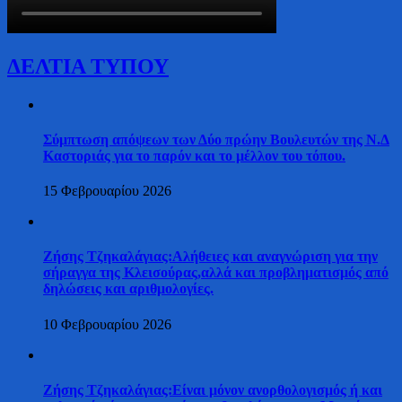
ΔΕΛΤΙΑ ΤΥΠΟΥ
Σύμπτωση απόψεων των Δύο πρώην Βουλευτών της Ν.Δ
Καστοριάς για το παρόν και το μέλλον του τόπου.
15 Φεβρουαρίου 2026
Ζήσης Τζηκαλάγιας:Αλήθειες και αναγνώριση για την
σήραγγα της Κλεισούρας,αλλά και προβληματισμός από
δηλώσεις και αριθμολογίες.
10 Φεβρουαρίου 2026
Ζήσης Τζηκαλάγιας:Είναι μόνον ανορθολογισμός ή και