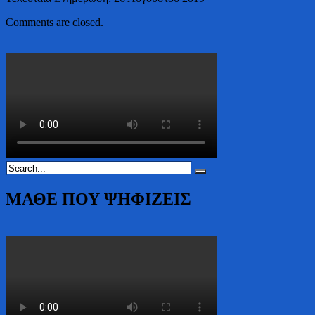
Comments are closed.
ΜΑΘΕ ΠΟΥ ΨΗΦΙΖΕΙΣ