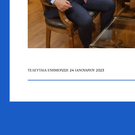
ΤΕΛΕΥΤΑΊΑ ΕΝΗΜΈΡΩΣΗ: 24 ΙΑΝΟΥΑΡΊΟΥ 2023