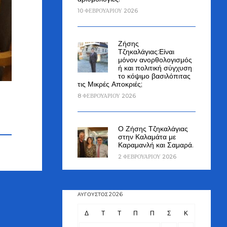
10 ΦΕΒΡΟΥΑΡΊΟΥ 2026
Ζήσης
Τζηκαλάγιας:Είναι
μόνον ανορθολογισμός
ή και πολιτική σύγχυση
το κόψιμο βασιλόπιτας
τις Μικρές Αποκριές;
8 ΦΕΒΡΟΥΑΡΊΟΥ 2026
Ο Ζήσης Τζηκαλάγιας
στην Καλαμάτα με
Καραμανλή και Σαμαρά.
2 ΦΕΒΡΟΥΑΡΊΟΥ 2026
ΑΎΓΟΥΣΤΟΣ 2026
Δ
Τ
Τ
Π
Π
Σ
Κ