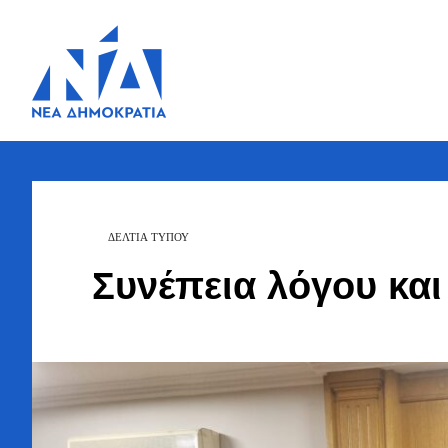
Ζήσης
Bουλευτής Ν.
Καστοριάς
Τζηκαλάγιας
ΔΕΛΤΙΑ ΤΥΠΟΥ
Συνέπεια λόγου και