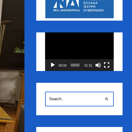
Πρόγραμμα
Αναπαραγωγής
Βίντεο
00:00
01:31