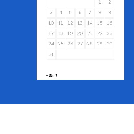
1
2
3
4
5
6
7
8
9
10
11
12
13
14
15
16
17
18
19
20
21
22
23
24
25
26
27
28
29
30
31
« Φεβ