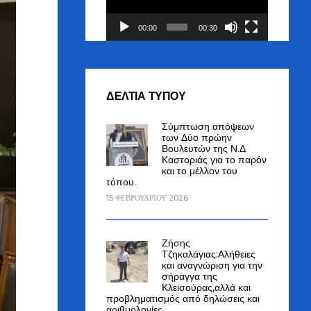
00:00
00:30
ΔΕΛΤΙΑ ΤΥΠΟΥ
Σύμπτωση απόψεων
των Δύο πρώην
Βουλευτών της Ν.Δ
Καστοριάς για το παρόν
και το μέλλον του
τόπου.
15 ΦΕΒΡΟΥΑΡΊΟΥ 2026
Ζήσης
Τζηκαλάγιας:Αλήθειες
και αναγνώριση για την
σήραγγα της
Κλεισούρας,αλλά και
προβληματισμός από δηλώσεις και
αριθμολογίες.