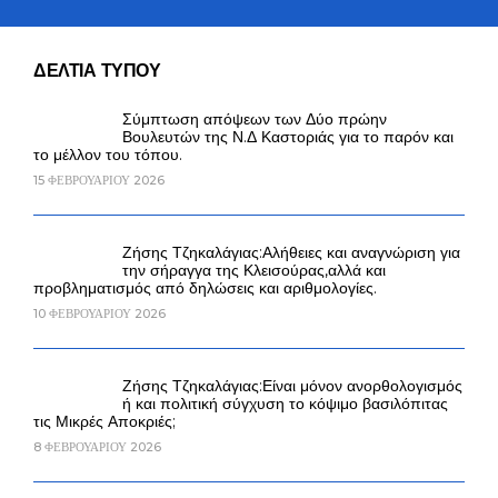
ΔΕΛΤΙΑ ΤΥΠΟΥ
Σύμπτωση απόψεων των Δύο πρώην
Βουλευτών της Ν.Δ Καστοριάς για το παρόν και
το μέλλον του τόπου.
15 ΦΕΒΡΟΥΑΡΊΟΥ 2026
Ζήσης Τζηκαλάγιας:Αλήθειες και αναγνώριση για
την σήραγγα της Κλεισούρας,αλλά και
προβληματισμός από δηλώσεις και αριθμολογίες.
10 ΦΕΒΡΟΥΑΡΊΟΥ 2026
Ζήσης Τζηκαλάγιας:Είναι μόνον ανορθολογισμός
ή και πολιτική σύγχυση το κόψιμο βασιλόπιτας
τις Μικρές Αποκριές;
8 ΦΕΒΡΟΥΑΡΊΟΥ 2026