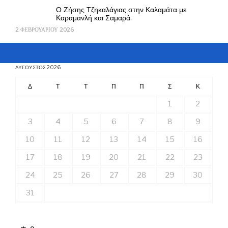
Ο Ζήσης Τζηκαλάγιας στην Καλαμάτα με
Καραμανλή και Σαμαρά.
2 ΦΕΒΡΟΥΑΡΊΟΥ 2026
ΑΎΓΟΥΣΤΟΣ 2026
Δ
Τ
Τ
Π
Π
Σ
Κ
1
2
3
4
5
6
7
8
9
10
11
12
13
14
15
16
17
18
19
20
21
22
23
24
25
26
27
28
29
30
31