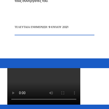
τους συνεργάτες του.
ΤΕΛΕΥΤΑΊΑ ΕΝΗΜΈΡΩΣΗ: 9 ΙΟΥΛΊΟΥ 2021