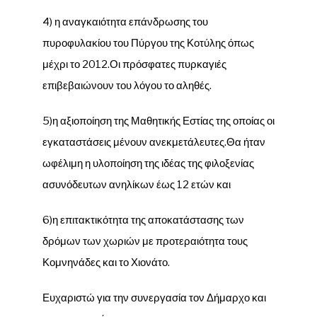
4) η αναγκαιότητα επάνδρωσης του
πυροφυλακίου του Πύργου της Κοτύλης όπως
μέχρι το 2012.Οι πρόσφατες πυρκαγιές
επιβεβαιώνουν του λόγου το αληθές.
5)η αξιοποίηση της Μαθητικής Εστίας της οποίας οι
εγκαταστάσεις μένουν ανεκμετάλευτες.Θα ήταν
ωφέλιμη η υλοποίηση της ιδέας της φιλοξενίας
ασυνόδευτων ανηλίκων έως 12 ετών και
6)η επιτακτικότητα της αποκατάστασης των
δρόμων των χωριών με προτεραιότητα τους
Κομνηνάδες και το Χιονάτο.
Ευχαριστώ για την συνεργασία τον Δήμαρχο και