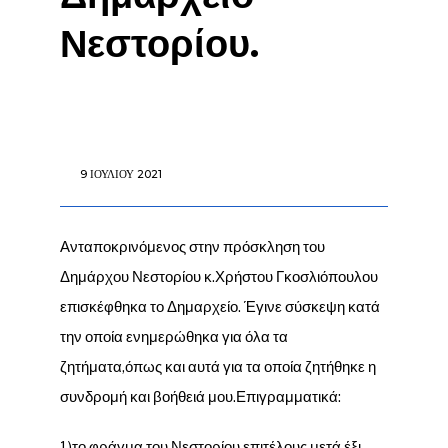
Νεστορίου.
9 ΙΟΥΛΊΟΥ 2021
Ανταποκρινόμενος στην πρόσκληση του
Δημάρχου Νεστορίου κ.Χρήστου Γκοσλιόπουλου
επισκέφθηκα το Δημαρχείο. Έγινε σύσκεψη κατά
την οποία ενημερώθηκα για όλα τα
ζητήματα,όπως και αυτά για τα οποία ζητήθηκε η
συνδρομή και βοήθειά μου.Επιγραμματικά:
1)το φράγμα του Νεστορίου επιτέλους μετά έξι