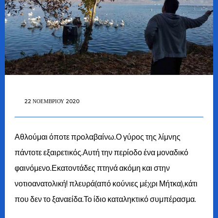
22 ΝΟΕΜΒΡΊΟΥ 2020
Αθλούμαι όποτε προλαβαίνω.Ο γύρος της λίμνης
πάντοτε εξαιρετικός.Αυτή την περίοδο ένα μοναδικό
φαινόμενο.Εκατοντάδες πτηνά ακόμη και στην
νοτιοανατολική! πλευρά(από κούνιες μέχρι Μήτκα),κάτι
που δεν το ξαναείδα.Το ίδιο καταληκτικό συμπέρασμα.