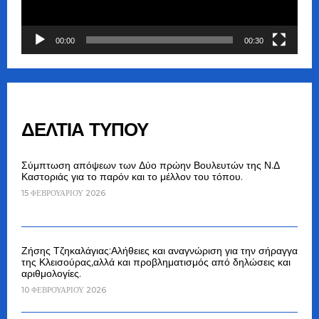
00:00
00:30
ΔΕΛΤΙΑ ΤΥΠΟΥ
Σύμπτωση απόψεων των Δύο πρώην Βουλευτών της Ν.Δ
Καστοριάς για το παρόν και το μέλλον του τόπου.
15 ΦΕΒΡΟΥΑΡΊΟΥ 2026
Ζήσης Τζηκαλάγιας:Αλήθειες και αναγνώριση για την σήραγγα
της Κλεισούρας,αλλά και προβληματισμός από δηλώσεις και
αριθμολογίες.
10 ΦΕΒΡΟΥΑΡΊΟΥ 2026