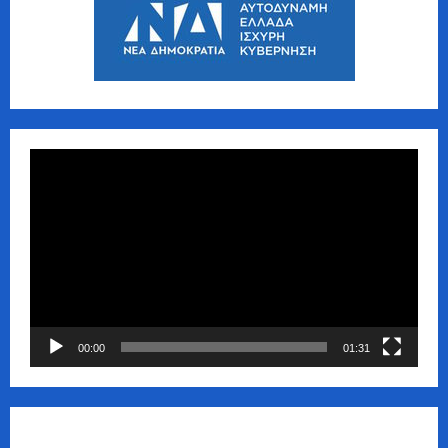
Πρόγραμμα
Αναπαραγωγής
Βίντεο
00:00
01:31