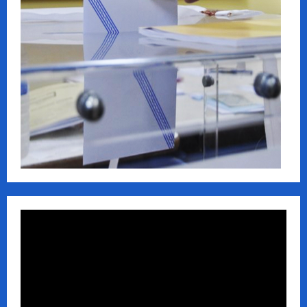
Πρόγραμμα
Αναπαραγωγής
Βίντεο