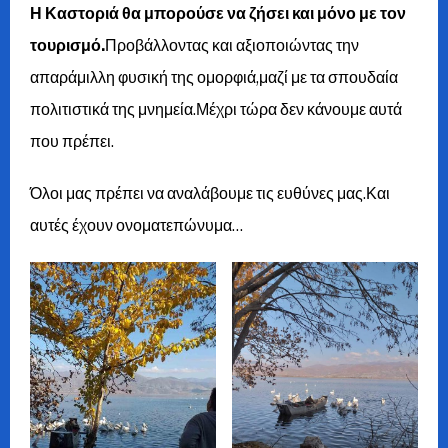
Η Καστοριά θα μπορούσε να ζήσει και μόνο με τον
τουρισμό.
Προβάλλοντας και αξιοποιώντας την
απαράμιλλη φυσική της ομορφιά,μαζί με τα σπουδαία
πολιτιστικά της μνημεία.Μέχρι τώρα δεν κάνουμε αυτά
που πρέπει.
Όλοι μας πρέπει να αναλάβουμε τις ευθύνες μας.Και
αυτές έχουν ονοματεπώνυμα…