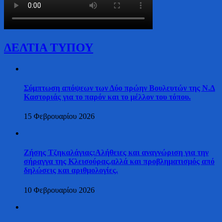
ΔΕΛΤΙΑ ΤΥΠΟΥ
Σύμπτωση απόψεων των Δύο πρώην Βουλευτών της Ν.Δ
Καστοριάς για το παρόν και το μέλλον του τόπου.
15 Φεβρουαρίου 2026
Ζήσης Τζηκαλάγιας:Αλήθειες και αναγνώριση για την
σήραγγα της Κλεισούρας,αλλά και προβληματισμός από
δηλώσεις και αριθμολογίες.
10 Φεβρουαρίου 2026