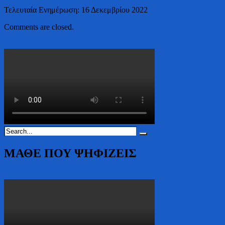
Τελευταία Ενημέρωση: 16 Δεκεμβρίου 2022
Comments are closed.
ΜΑΘΕ ΠΟΥ ΨΗΦΙΖΕΙΣ