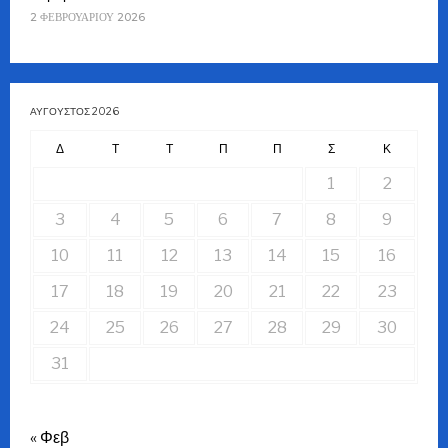
2 ΦΕΒΡΟΥΑΡΊΟΥ 2026
ΑΎΓΟΥΣΤΟΣ 2026
Δ
Τ
Τ
Π
Π
Σ
Κ
1
2
3
4
5
6
7
8
9
10
11
12
13
14
15
16
17
18
19
20
21
22
23
24
25
26
27
28
29
30
31
« Φεβ