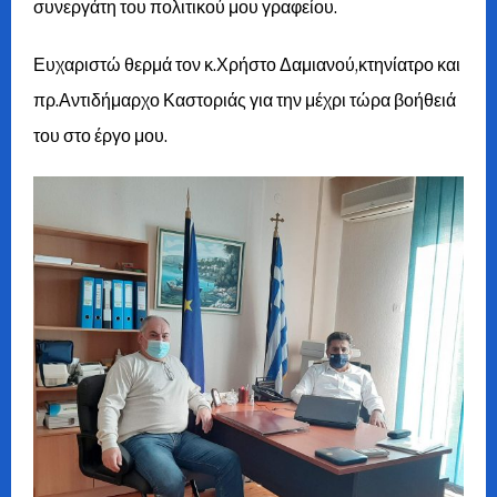
συνεργάτη του πολιτικού μου γραφείου.
Ευχαριστώ θερμά τον κ.Χρήστο Δαμιανού,κτηνίατρο και
πρ.Αντιδήμαρχο Καστοριάς για την μέχρι τώρα βοήθειά
του στο έργο μου.