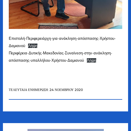
Επιστολή-Περιφερειάρχη-για-ανάκληση-απόσπασης-Χρήστου-
Δαμιανού
Λήψη
Περιφέρεια-Δυτικής-Μακεδονίας-Συναίνεση-στην-ανάκληση-
απόσπασης-υπαλλήλου-Χρήστου-Δαμιανού
Λήψη
ΤΕΛΕΥΤΑΊΑ ΕΝΗΜΈΡΩΣΗ: 24 ΝΟΕΜΒΡΊΟΥ 2020