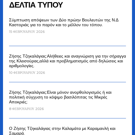
ΔΕΛΤΙΑ ΤΥΠΟΥ
Σύμπτωση απόψεων των Δύο πρώην Βουλευτών της Ν.Δ
Καστοριάς για το παρόν και το μέλλον του τόπου.
15 ΦΕΒΡΟΥΑΡΊΟΥ 2026
Ζήσης Τζηκαλάγιας:Αλήθειες και αναγνώριση για την σήραγγα
της Κλεισούρας,αλλά και προβληματισμός από δηλώσεις και
αριθμολογίες.
10 ΦΕΒΡΟΥΑΡΊΟΥ 2026
Ζήσης Τζηκαλάγιας:Είναι μόνον ανορθολογισμός ή και
πολιτική σύγχυση το κόψιμο βασιλόπιτας τις Μικρές
Αποκριές;
8 ΦΕΒΡΟΥΑΡΊΟΥ 2026
Ο Ζήσης Τζηκαλάγιας στην Καλαμάτα με Καραμανλή και
Σαμαρά.