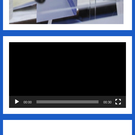
Πρόγραμμα
Αναπαραγωγής
Βίντεο
00:00
00:30