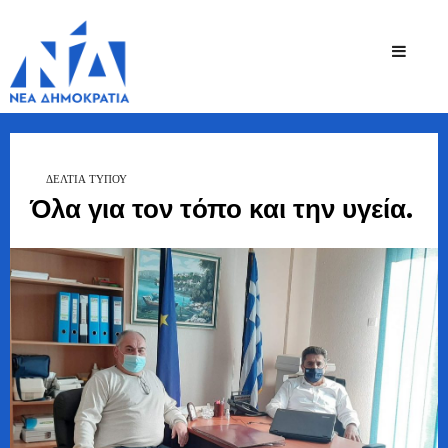
Ζήσης
Bουλευτής Ν.
Καστοριάς
Τζηκαλάγιας
ΔΕΛΤΙΑ ΤΥΠΟΥ
Όλα για τον τόπο και την υγεία.