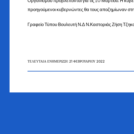
Οργανισμού προβλέπονται για τις 10 Μαρτίου. Η κυβέ
προηγούμενοι κυβερνώντες θα τους αποζημίωναν στη
Γραφείο Τύπου Βουλευτή Ν.Δ Ν.Καστοριάς Ζήση Τζηκ
ΤΕΛΕΥΤΑΊΑ ΕΝΗΜΈΡΩΣΗ: 21 ΦΕΒΡΟΥΑΡΊΟΥ 2022