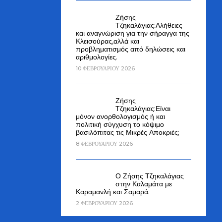
Ζήσης
Τζηκαλάγιας:Αλήθειες
και αναγνώριση για την σήραγγα της
Κλεισούρας,αλλά και
προβληματισμός από δηλώσεις και
αριθμολογίες.
10 ΦΕΒΡΟΥΑΡΊΟΥ 2026
Ζήσης
Τζηκαλάγιας:Είναι
μόνον ανορθολογισμός ή και
πολιτική σύγχυση το κόψιμο
βασιλόπιτας τις Μικρές Αποκριές;
8 ΦΕΒΡΟΥΑΡΊΟΥ 2026
Ο Ζήσης Τζηκαλάγιας
στην Καλαμάτα με
Καραμανλή και Σαμαρά.
2 ΦΕΒΡΟΥΑΡΊΟΥ 2026