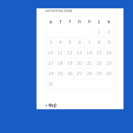
ΑΎΓΟΥΣΤΟΣ 2026
Δ
Τ
Τ
Π
Π
Σ
Κ
1
2
3
4
5
6
7
8
9
10
11
12
13
14
15
16
17
18
19
20
21
22
23
24
25
26
27
28
29
30
31
« Φεβ