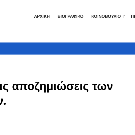
ΑΡΧΙΚΉ
ΒΙΟΓΡΑΦΙΚΌ
ΚΟΙΝΟΒΟΎΛΙΟ
Π
τις αποζημιώσεις των
.