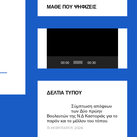
ΜΑΘΕ ΠΟΥ ΨΗΦΙΖΕΙΣ
Πρόγραμμα
Αναπαραγωγής
Βίντεο
00:00
00:30
ΔΕΛΤΙΑ ΤΥΠΟΥ
Σύμπτωση απόψεων
των Δύο πρώην
Βουλευτών της Ν.Δ Καστοριάς για το
παρόν και το μέλλον του τόπου.
15 ΦΕΒΡΟΥΑΡΊΟΥ 2026