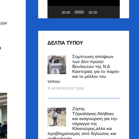
00:00
00:30
ικών
ΔΕΛΤΙΑ ΤΥΠΟΥ
α
Σύμπτωση απόψεων
των Δύο πρώην
Βουλευτών της Ν.Δ
Καστοριάς για το παρόν
και το μέλλον του
τόπου.
15 ΦΕΒΡΟΥΑΡΊΟΥ 2026
Ζήσης
Τζηκαλάγιας:Αλήθειες
και αναγνώριση για την
σήραγγα της
Κλεισούρας,αλλά και
προβληματισμός από δηλώσεις και
αριθμολογίες.