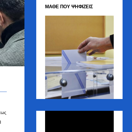
ΜΑΘΕ ΠΟΥ ΨΗΦΙΖΕΙΣ
πως
Πρόγραμμα
Αναπαραγωγής
η
Βίντεο