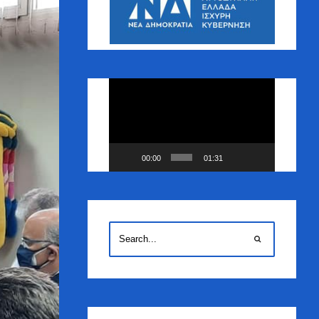
Πρόγραμμα
Αναπαραγωγής
Βίντεο
00:00
01:31