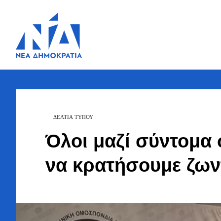
Ζήσης
Bουλευτής Ν.
Καστοριάς
Τζηκαλάγιας
ΔΕΛΤΙΑ ΤΥΠΟΥ
Όλοι μαζί σύντομα
να κρατήσουμε ζων