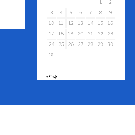
1
2
3
4
5
6
7
8
9
10
11
12
13
14
15
16
17
18
19
20
21
22
23
24
25
26
27
28
29
30
31
« Φεβ