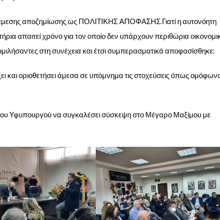
ς άμεσης αποζημίωσης ως ΠΟΛΙΤΙΚΗΣ ΑΠΟΦΑΣΗΣ.Γιατί η αυτονόητη
ρια απαιτεί χρόνο για τον οποίο δεν υπάρχουν περιθώρια οικονομ
ομιλήσαντες στη συνέχεια και έτσι συμπερασματικά αποφασίσθηκε:
ξει και οριοθετήσει άμεσα σε υπόμνημα τις στοχεύσεις όπως ομόφων
νου Υφυπουργού να συγκαλέσει σύσκεψη στο Μέγαρο Μαξίμου με