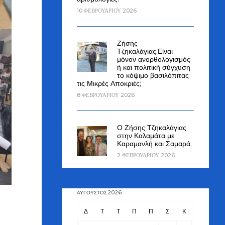
10 ΦΕΒΡΟΥΑΡΊΟΥ 2026
Ζήσης
Τζηκαλάγιας:Είναι
μόνον ανορθολογισμός
ή και πολιτική σύγχυση
το κόψιμο βασιλόπιτας
τις Μικρές Αποκριές;
8 ΦΕΒΡΟΥΑΡΊΟΥ 2026
Ο Ζήσης Τζηκαλάγιας
στην Καλαμάτα με
Καραμανλή και Σαμαρά.
2 ΦΕΒΡΟΥΑΡΊΟΥ 2026
ΑΎΓΟΥΣΤΟΣ 2026
Δ
Τ
Τ
Π
Π
Σ
Κ