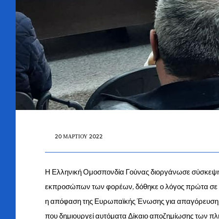
20 ΜΑΡΤΊΟΥ 2022
Η Ελληνική Ομοσπονδία Γούνας διοργάνωσε σύσκεψη γι
εκπροσώπων των φορέων, δόθηκε ο λόγος πρώτα σε 
η απόφαση της Ευρωπαϊκής Ένωσης για απαγόρευση ε
που δημιουργεί αυτόματα Δίκαιο αποζημίωσης των π