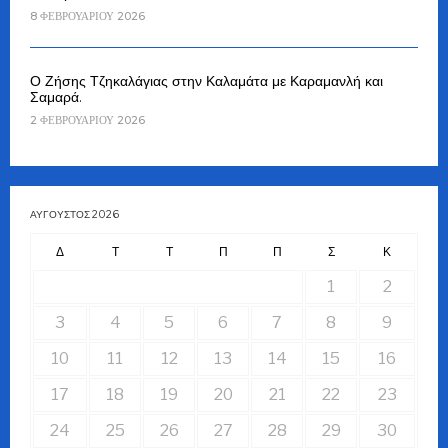
8 ΦΕΒΡΟΥΑΡΊΟΥ 2026
Ο Ζήσης Τζηκαλάγιας στην Καλαμάτα με Καραμανλή και
Σαμαρά.
2 ΦΕΒΡΟΥΑΡΊΟΥ 2026
ΑΎΓΟΥΣΤΟΣ 2026
Δ
Τ
Τ
Π
Π
Σ
Κ
1
2
3
4
5
6
7
8
9
10
11
12
13
14
15
16
17
18
19
20
21
22
23
24
25
26
27
28
29
30