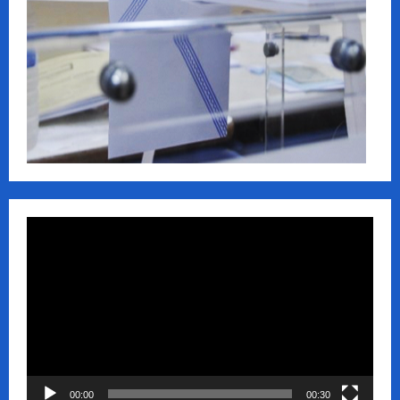
Πρόγραμμα
Αναπαραγωγής
Βίντεο
00:00
00:30