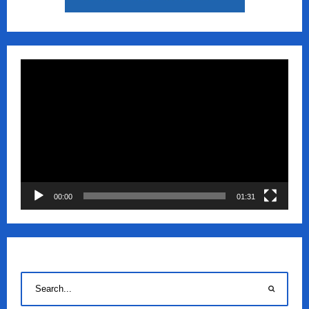
Πρόγραμμα
Αναπαραγωγής
Βίντεο
00:00
01:31