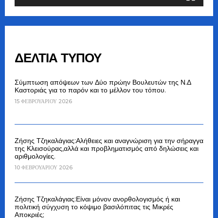
ΔΕΛΤΙΑ ΤΥΠΟΥ
Σύμπτωση απόψεων των Δύο πρώην Βουλευτών της Ν.Δ
Καστοριάς για το παρόν και το μέλλον του τόπου.
15 ΦΕΒΡΟΥΑΡΊΟΥ 2026
Ζήσης Τζηκαλάγιας:Αλήθειες και αναγνώριση για την σήραγγα
της Κλεισούρας,αλλά και προβληματισμός από δηλώσεις και
αριθμολογίες.
10 ΦΕΒΡΟΥΑΡΊΟΥ 2026
Ζήσης Τζηκαλάγιας:Είναι μόνον ανορθολογισμός ή και
πολιτική σύγχυση το κόψιμο βασιλόπιτας τις Μικρές
Αποκριές;