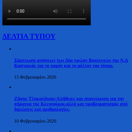
ΔΕΛΤΙΑ ΤΥΠΟΥ
Σύμπτωση απόψεων των Δύο πρώην Βουλευτών της Ν.Δ
Καστοριάς για το παρόν και το μέλλον του τόπου.
15 Φεβρουαρίου 2026
Ζήσης Τζηκαλάγιας:Αλήθειες και αναγνώριση για την
σήραγγα της Κλεισούρας,αλλά και προβληματισμός από
δηλώσεις και αριθμολογίες.
10 Φεβρουαρίου 2026